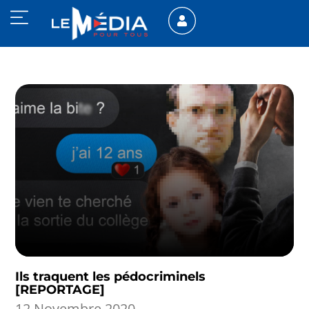
Ils traquent les pédocriminels
[REPORTAGE]
12 Novembre 2020