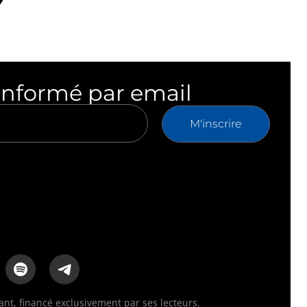
informé par email
M'inscrire
t, financé exclusivement par ses lecteurs.