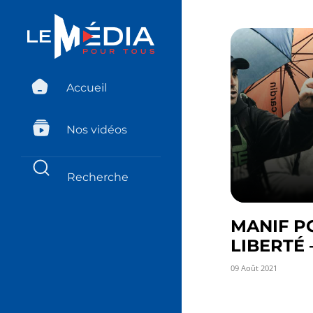
Accueil
Nos vidéos
MANIF P
LIBERTÉ –
09 Août 2021