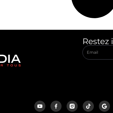
Restez 