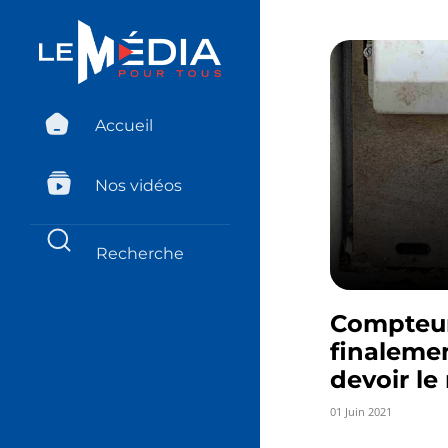
Accueil
Nos vidéos
Compteur
finalemen
devoir le
01 Juin 2021