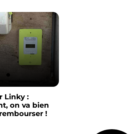
 Linky :
t, on va bien
 rembourser !