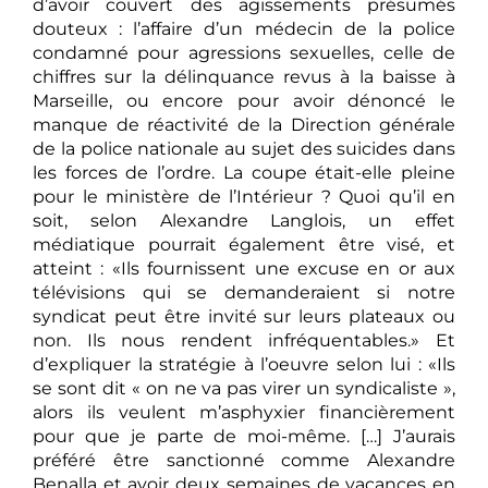
d’avoir couvert des agissements présumés
douteux : l’affaire d’un médecin de la police
condamné pour agressions sexuelles, celle de
chiffres sur la délinquance revus à la baisse à
Marseille, ou encore pour avoir dénoncé le
manque de réactivité de la Direction générale
de la police nationale au sujet des suicides dans
les forces de l’ordre. La coupe était-elle pleine
pour le ministère de l’Intérieur ? Quoi qu’il en
soit, selon Alexandre Langlois, un effet
médiatique pourrait également être visé, et
atteint : «Ils fournissent une excuse en or aux
télévisions qui se demanderaient si notre
syndicat peut être invité sur leurs plateaux ou
non. Ils nous rendent infréquentables.» Et
d’expliquer la stratégie à l’oeuvre selon lui : «Ils
se sont dit « on ne va pas virer un syndicaliste »,
alors ils veulent m’asphyxier financièrement
pour que je parte de moi-même. […] J’aurais
préféré être sanctionné comme Alexandre
Benalla et avoir deux semaines de vacances en