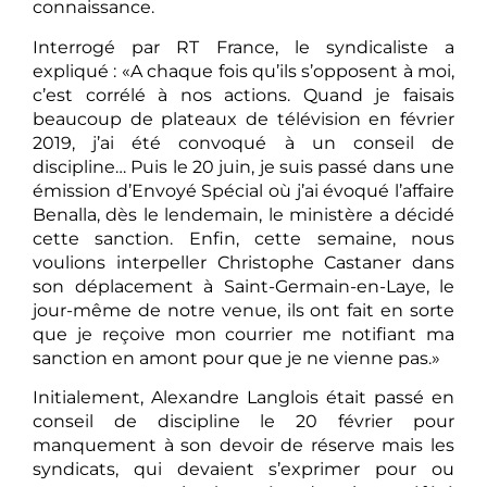
connaissance.
Interrogé par RT France, le syndicaliste a
expliqué : «A chaque fois qu’ils s’opposent à moi,
c’est corrélé à nos actions. Quand je faisais
beaucoup de plateaux de télévision en février
2019, j’ai été convoqué à un conseil de
discipline… Puis le 20 juin, je suis passé dans une
émission d’Envoyé Spécial où j’ai évoqué l’affaire
Benalla, dès le lendemain, le ministère a décidé
cette sanction. Enfin, cette semaine, nous
voulions interpeller Christophe Castaner dans
son déplacement à Saint-Germain-en-Laye, le
jour-même de notre venue, ils ont fait en sorte
que je reçoive mon courrier me notifiant ma
sanction en amont pour que je ne vienne pas.»
Initialement, Alexandre Langlois était passé en
conseil de discipline le 20 février pour
manquement à son devoir de réserve mais les
syndicats, qui devaient s’exprimer pour ou