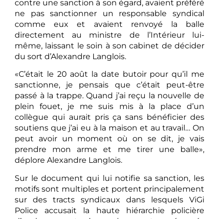
contre une sanction à son égard, avaient préféré
ne pas sanctionner un responsable syndical
comme eux et avaient renvoyé la balle
directement au ministre de l’Intérieur lui-
même, laissant le soin à son cabinet de décider
du sort d’Alexandre Langlois.
«C’était le 20 août la date butoir pour qu’il me
sanctionne, je pensais que c’était peut-être
passé à la trappe. Quand j’ai reçu la nouvelle de
plein fouet, je me suis mis à la place d’un
collègue qui aurait pris ça sans bénéficier des
soutiens que j’ai eu à la maison et au travail… On
peut avoir un moment où on se dit, je vais
prendre mon arme et me tirer une balle»,
déplore Alexandre Langlois.
Sur le document qui lui notifie sa sanction, les
motifs sont multiples et portent principalement
sur des tracts syndicaux dans lesquels ViGi
Police accusait la haute hiérarchie policière