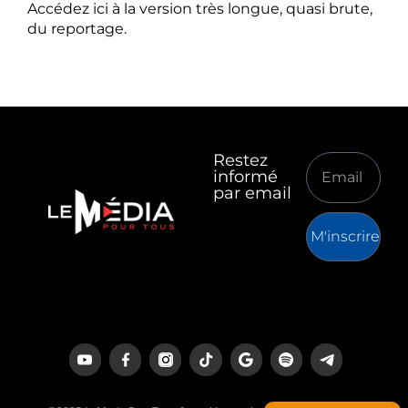
Accédez ici à la version très longue, quasi brute,
du reportage.
Restez
informé
par email
M'inscrire