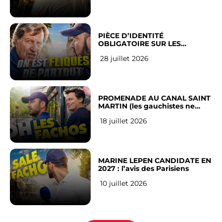
PIÈCE D’IDENTITÉ
OBLIGATOIRE SUR LES
RÉSEAUX SOCIAUX : l’avis des
28 juillet 2026
Français
PROMENADE AU CANAL SAINT
MARTIN (les gauchistes ne
veulent pas)
18 juillet 2026
MARINE LEPEN CANDIDATE EN
2027 : l’avis des Parisiens
10 juillet 2026