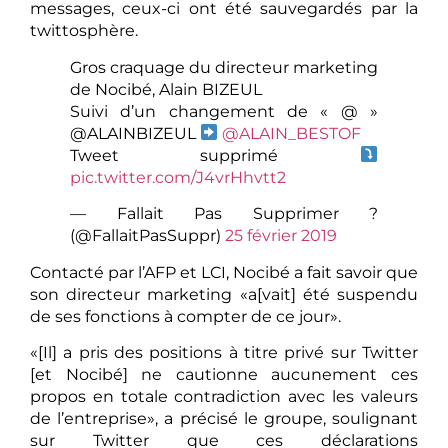
messages, ceux-ci ont été sauvegardés par la
twittosphère.
Gros craquage du directeur marketing
de Nocibé, Alain BIZEUL
Suivi d’un changement de « @ »
@ALAINBIZEUL
@ALAIN_BESTOF
Tweet supprimé
pic.twitter.com/J4vrHhvtt2
— Fallait Pas Supprimer ?
(@FallaitPasSuppr)
25 février 2019
Contacté par l’AFP et LCI, Nocibé a fait savoir que
son directeur marketing «a[vait] été suspendu
de ses fonctions à compter de ce jour».
«[Il] a pris des positions à titre privé sur Twitter
[et Nocibé] ne cautionne aucunement ces
propos en totale contradiction avec les valeurs
de l’entreprise», a précisé le groupe, soulignant
sur Twitter que ces déclarations