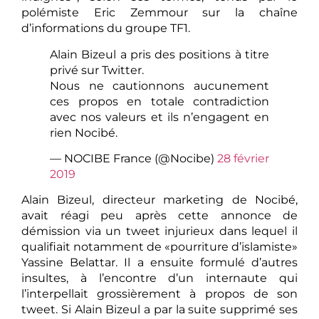
polémiste Eric Zemmour sur la chaîne
d’informations du groupe TF1.
Alain Bizeul a pris des positions à titre
privé sur Twitter.
Nous ne cautionnons aucunement
ces propos en totale contradiction
avec nos valeurs et ils n’engagent en
rien Nocibé.
— NOCIBE France (@Nocibe)
28 février
2019
Alain Bizeul, directeur marketing de Nocibé,
avait réagi peu après cette annonce de
démission via un tweet injurieux dans lequel il
qualifiait notamment de «pourriture d’islamiste»
Yassine Belattar. Il a ensuite formulé d’autres
insultes, à l’encontre d’un internaute qui
l’interpellait grossièrement à propos de son
tweet. Si Alain Bizeul a par la suite supprimé ses