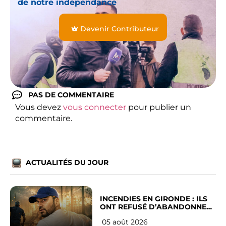
de notre indépendance
Devenir Contributeur
PAS DE COMMENTAIRE
Vous devez
vous connecter
pour publier un
commentaire.
ACTUALITÉS DU JOUR
INCENDIES EN GIRONDE : ILS
ONT REFUSÉ D’ABANDONNER
LEUR VILLE
05 août 2026