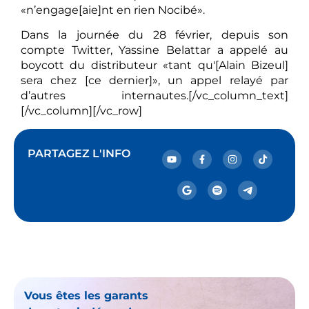
«n’engage[aie]nt en rien Nocibé».
Dans la journée du 28 février, depuis son
compte Twitter, Yassine Belattar a appelé au
boycott du distributeur «tant qu'[Alain Bizeul]
sera chez [ce dernier]», un appel relayé par
d’autres internautes.[/vc_column_text]
[/vc_column][/vc_row]
PARTAGEZ L'INFO
Vous êtes les garants