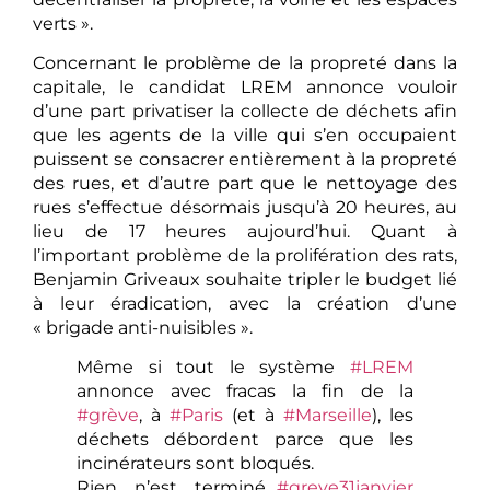
verts ».
Concernant le problème de la propreté dans la
capitale, le candidat LREM annonce vouloir
d’une part privatiser la collecte de déchets afin
que les agents de la ville qui s’en occupaient
puissent se consacrer entièrement à la propreté
des rues, et d’autre part que le nettoyage des
rues s’effectue désormais jusqu’à 20 heures, au
lieu de 17 heures aujourd’hui. Quant à
l’important problème de la prolifération des rats,
Benjamin Griveaux souhaite tripler le budget lié
à leur éradication, avec la création d’une
« brigade anti-nuisibles ».
Même si tout le système
#LREM
annonce avec fracas la fin de la
#grève
, à
#Paris
(et à
#Marseille
), les
déchets débordent parce que les
incinérateurs sont bloqués.
Rien n’est terminé…
#greve31janvier