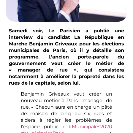
Samedi soir, Le Parisien a publié une
interview du candidat La République en
Marche Benjamin Griveaux pour les élections
municipales de Paris, où il y détaille son
programme. L’ancien porte-parole du
gouvernement veut créer le métier de
« manager de rue », qui consistera
notamment à améliorer la propreté dans les
rues de la capitale, selon lui.
Benjamin Griveaux veut créer un
nouveau métier à Paris : manager de
rue. « Chacun aura en charge un pâté
de maison de cinq ou six rues et
aidera à régler les problèmes de
l’espace public »
#Municipales2020