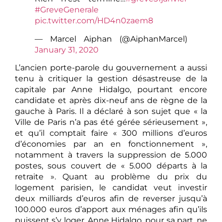
#GreveGenerale
pic.twitter.com/HD4n0zaem8
— Marcel Aiphan (@AiphanMarcel)
January 31, 2020
L’ancien porte-parole du gouvernement a aussi
tenu à critiquer la gestion désastreuse de la
capitale par Anne Hidalgo, pourtant encore
candidate et après dix-neuf ans de règne de la
gauche à Paris. Il a déclaré à son sujet que « la
Ville de Paris n’a pas été gérée sérieusement »,
et qu’il comptait faire « 300 millions d’euros
d’économies par an en fonctionnement »,
notamment à travers la suppression de 5.000
postes, sous couvert de « 5.000 départs à la
retraite ». Quant au problème du prix du
logement parisien, le candidat veut investir
deux milliards d’euros afin de reverser jusqu’à
100.000 euros d’apport aux ménages afin qu’ils
puissent s’y loger. Anne Hidalgo, pour sa part, ne