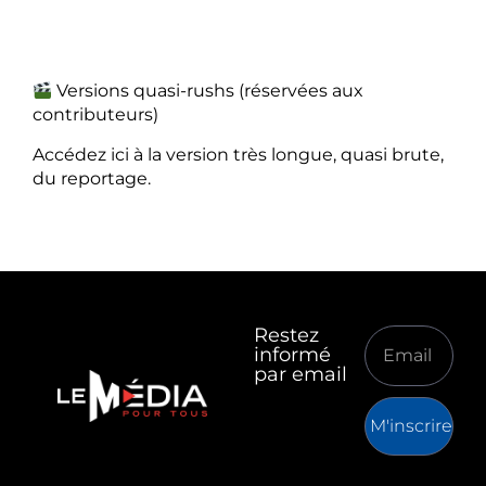
Versions quasi-rushs (réservées aux
contributeurs)
Accédez ici à la version très longue, quasi brute,
du reportage.
Restez
informé
par email
M'inscrire