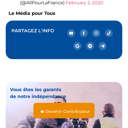
(@AllPourLaFrance)
February 2, 2020
Le Média pour Tous
PARTAGEZ L'INFO
Vous êtes les garants
de notre indépendance
Devenir Contributeur