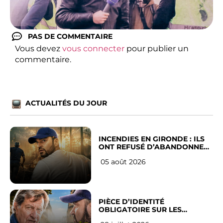
PAS DE COMMENTAIRE
Vous devez
vous connecter
pour publier un
commentaire.
ACTUALITÉS DU JOUR
INCENDIES EN GIRONDE : ILS
ONT REFUSÉ D’ABANDONNER
LEUR VILLE
05 août 2026
PIÈCE D’IDENTITÉ
OBLIGATOIRE SUR LES
RÉSEAUX SOCIAUX : l’avis des