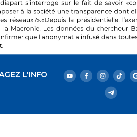
diapart s’interroge sur le fait de savoir
mposer à la société une transparence dont ell
s réseaux?».«Depuis la présidentielle, l’ex
la Macronie. Les données du chercheur Ba
nfirmer que l’anonymat a infusé dans toutes 
.
AGEZ L'INFO