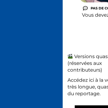
PAS DE 
Vous deve
Versions quas
(réservées aux
contributeurs)
Accédez ici à la 
très longue, quas
du reportage.