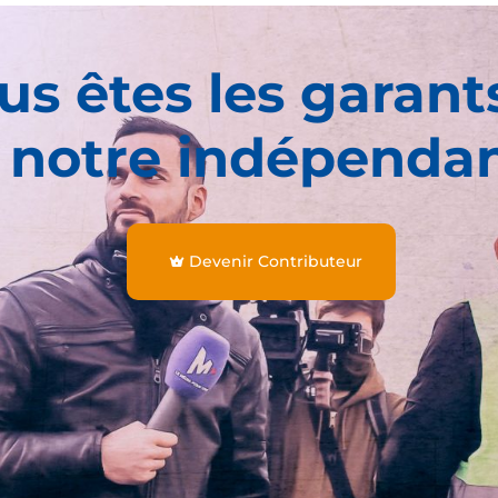
us êtes les garant
 notre indépenda
Devenir Contributeur