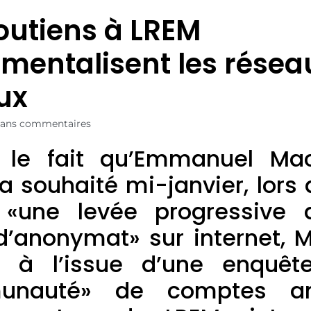
outiens à LREM
umentalisent les résea
ux
ans commentaires
 le fait qu’Emmanuel Mac
 souhaité mi-janvier, lors
 «une levée progressive 
d’anonymat» sur internet, 
t à l’issue d’une enquêt
unauté» de comptes a