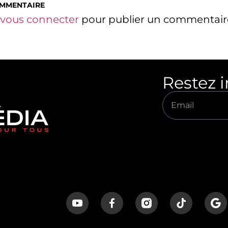
OMMENTAIRE
vous connecter
pour publier un commentair
Restez 