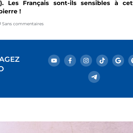
n). Les Français sont-ils sensibles à c
ierre !
Sans commentaires
AGEZ
O