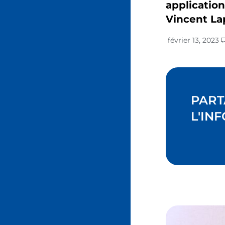
applicatio
Vincent Lap
février 13, 2023
PART
L'INF