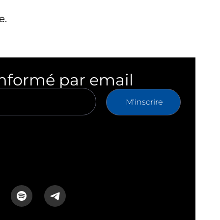
e.
informé par email
M'inscrire