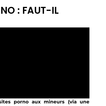
NO : FAUT-IL
 sites porno aux mineurs (via une