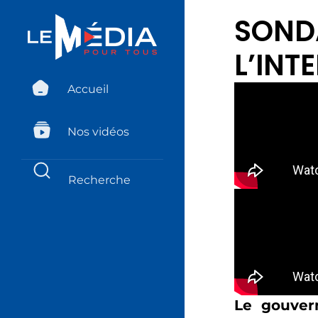
SONDA
L’INT
Accueil
Nos vidéos
Le gouvern