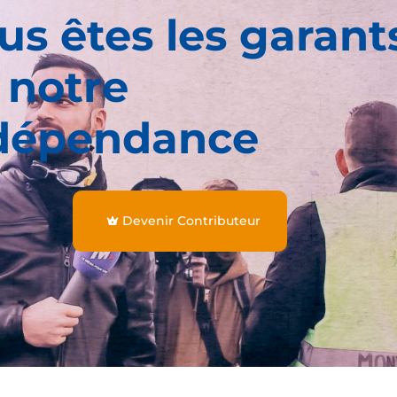
us êtes les garant
 notre
dépendance
Devenir Contributeur