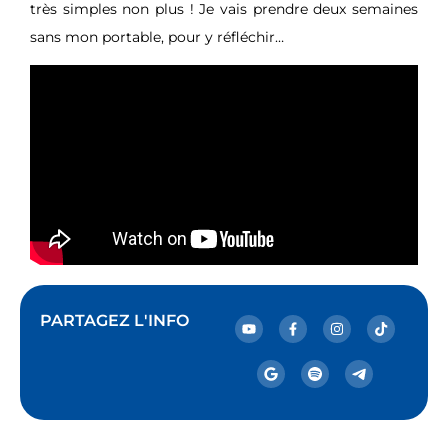
très simples non plus ! Je vais prendre deux semaines
sans mon portable, pour y réfléchir…
PARTAGEZ L'INFO