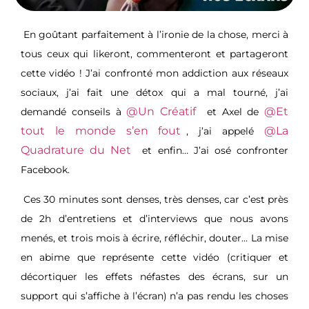
En goûtant parfaitement à l’ironie de la chose, merci à
tous ceux qui likeront, commenteront et partageront
cette vidéo ! J’ai confronté mon addiction aux réseaux
sociaux, j’ai fait une détox qui a mal tourné, j’ai
@Un Créatif
@Et
demandé conseils à
et Axel de
tout le monde s’en fout
@La
, j’ai appelé
Quadrature du Net
et enfin… J’ai osé confronter
Facebook.
Ces 30 minutes sont denses, très denses, car c’est près
de 2h d’entretiens et d’interviews que nous avons
menés, et trois mois à écrire, réfléchir, douter… La mise
en abime que représente cette vidéo (critiquer et
décortiquer les effets néfastes des écrans, sur un
support qui s’affiche à l’écran) n’a pas rendu les choses