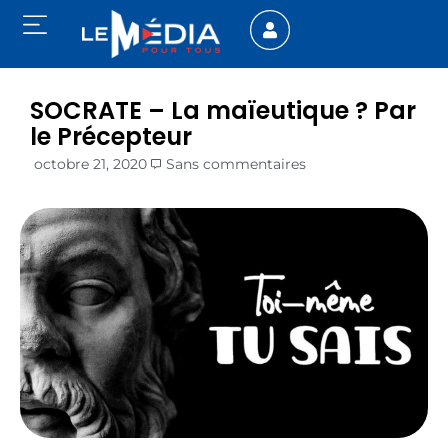
SOCRATE – La maïeutique ? Par
le Précepteur
octobre 21, 2020
Sans commentaires