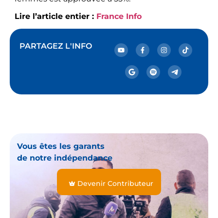
Lire l’article entier :
France Info
PARTAGEZ L'INFO
Vous êtes les garants
de notre indépendance
Devenir Contributeur