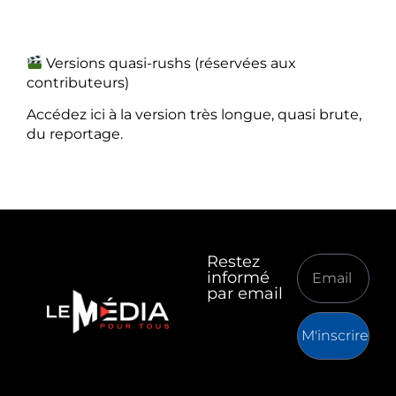
Versions quasi-rushs (réservées aux
contributeurs)
Accédez ici à la version très longue, quasi brute,
du reportage.
Restez
informé
par email
M'inscrire