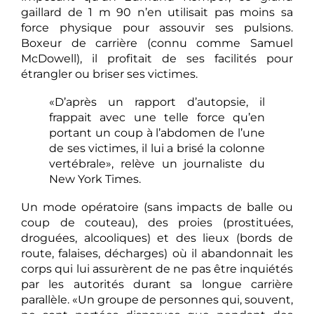
gaillard de 1 m 90 n’en utilisait pas moins sa
force physique pour assouvir ses pulsions.
Boxeur de carrière (connu comme Samuel
McDowell), il profitait de ses facilités pour
étrangler ou briser ses victimes.
«D’après un rapport d’autopsie, il
frappait avec une telle force qu’en
portant un coup à l’abdomen de l’une
de ses victimes, il lui a brisé la colonne
vertébrale», relève un journaliste du
New York Times.
Un mode opératoire (sans impacts de balle ou
coup de couteau), des proies (prostituées,
droguées, alcooliques) et des lieux (bords de
route, falaises, décharges) où il abandonnait les
corps qui lui assurèrent de ne pas être inquiétés
par les autorités durant sa longue carrière
parallèle. «Un groupe de personnes qui, souvent,