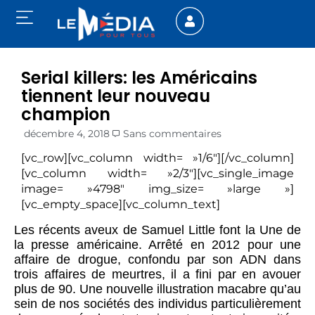
Serial killers: les Américains
tiennent leur nouveau
champion
décembre 4, 2018
Sans commentaires
[vc_row][vc_column width= »1/6″][/vc_column]
[vc_column width= »2/3″][vc_single_image
image= »4798″ img_size= »large »]
[vc_empty_space][vc_column_text]
Les récents aveux de Samuel Little font la Une de
la presse américaine. Arrêté en 2012 pour une
affaire de drogue, confondu par son ADN dans
trois affaires de meurtres, il a fini par en avouer
plus de 90. Une nouvelle illustration macabre qu’au
sein de nos sociétés des individus particulièrement