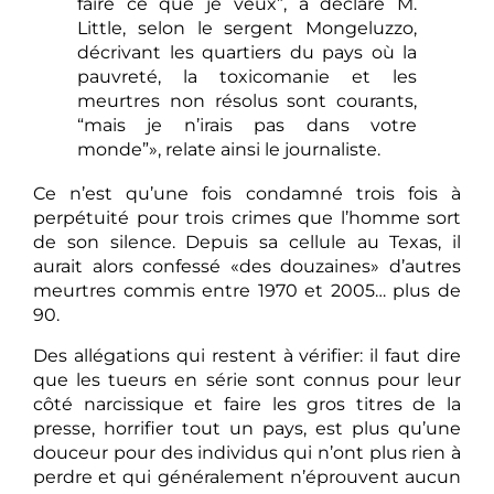
faire ce que je veux”, a déclaré M.
Little, selon le sergent Mongeluzzo,
décrivant les quartiers du pays où la
pauvreté, la toxicomanie et les
meurtres non résolus sont courants,
“mais je n’irais pas dans votre
monde”», relate ainsi le journaliste.
Ce n’est qu’une fois condamné trois fois à
perpétuité pour trois crimes que l’homme sort
de son silence. Depuis sa cellule au Texas, il
aurait alors confessé «des douzaines» d’autres
meurtres commis entre 1970 et 2005… plus de
90.
Des allégations qui restent à vérifier: il faut dire
que les tueurs en série sont connus pour leur
côté narcissique et faire les gros titres de la
presse, horrifier tout un pays, est plus qu’une
douceur pour des individus qui n’ont plus rien à
perdre et qui généralement n’éprouvent aucun