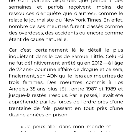
ne sont portées disparues que pendant des
semaines et parfois reçoivent moins de
ressources d’enquête que d’autres», comme le
relate le journaliste du New York Times. En effet,
nombre de ses meurtres furent classés comme
des overdoses, des accidents ou encore comme
étant de cause naturelle.
Car c’est certainement là le détail le plus
inquiétant dans le cas de Samuel Little. Celui-ci
ne fut définitivement arrêté qu’en 2012 —à l’âge
de 72 ans- pour une affaire de drogue et ce sera,
finalement, son ADN qui le liera aux meurtres de
trois femmes. Des meurtres commis à Los
Angeles 35 ans plus tôt… entre 1987 et 1989 et
jusque-là restés irrésolus. Par le passé, il avait été
appréhendé par les forces de l’ordre près d’une
trentaine de fois, passant en tout près d’une
dizaine années en prison.
« Je peux aller dans mon monde et