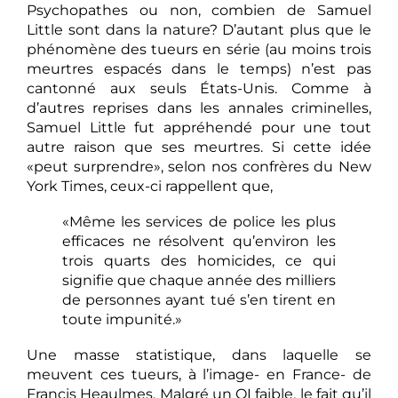
Psychopathes ou non, combien de Samuel
Little sont dans la nature? D’autant plus que le
phénomène des tueurs en série (au moins trois
meurtres espacés dans le temps) n’est pas
cantonné aux seuls États-Unis. Comme à
d’autres reprises dans les annales criminelles,
Samuel Little fut appréhendé pour une tout
autre raison que ses meurtres. Si cette idée
«peut surprendre», selon nos confrères du New
York Times, ceux-ci rappellent que,
«Même les services de police les plus
efficaces ne résolvent qu’environ les
trois quarts des homicides, ce qui
signifie que chaque année des milliers
de personnes ayant tué s’en tirent en
toute impunité.»
Une masse statistique, dans laquelle se
meuvent ces tueurs, à l’image- en France- de
Francis Heaulmes. Malgré un QI faible, le fait qu’il