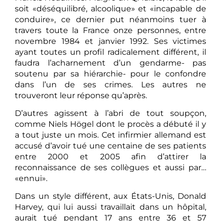
soit «déséquilibré, alcoolique» et «incapable de
conduire», ce dernier put néanmoins tuer à
travers toute la France onze personnes, entre
novembre 1984 et janvier 1992. Ses victimes
ayant toutes un profil radicalement différent, il
faudra l’acharnement d’un gendarme- pas
soutenu par sa hiérarchie- pour le confondre
dans l’un de ses crimes. Les autres ne
trouveront leur réponse qu’après.
D’autres agissent à l’abri de tout soupçon,
comme Niels Högel dont le procès a débuté il y
a tout juste un mois. Cet infirmier allemand est
accusé d’avoir tué une centaine de ses patients
entre 2000 et 2005 afin d’attirer la
reconnaissance de ses collègues et aussi par…
«ennui».
Dans un style différent, aux États-Unis, Donald
Harvey, qui lui aussi travaillait dans un hôpital,
aurait tué pendant 17 ans entre 36 et 57