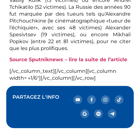
Vasiliy Kulik (13 victimes) ou encore Andreï
Tchikatilo (52 victimes). La Russie des années 90
fut marquée par des tueurs tels qu’Alexandre
Pitchouchkine (le cinématographique «tueur de
l’échiquier», avec ses 48 victimes) Alexander
Spesivtsev (19 victimes), ou encore Mikhail
Popkov (entre 22 et 81 victimes), pour ne citer
que les plus prolifiques.
Source Sputniknews – lire la suite de l’article
[/vc_column_text][/vc_column][vc_column
width= »1/6″][/vc_column][/vc_row]
PARTAGEZ L'INFO