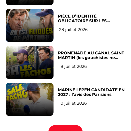
PIÈCE D’IDENTITÉ
OBLIGATOIRE SUR LES
RÉSEAUX SOCIAUX : l’avis des
28 juillet 2026
Français
PROMENADE AU CANAL SAINT
MARTIN (les gauchistes ne
veulent pas)
18 juillet 2026
MARINE LEPEN CANDIDATE EN
2027 : l’avis des Parisiens
10 juillet 2026