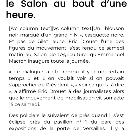
le Salon au bout d’une
heure.
[/vc_column_text][vc_column_text]Un blouson
noir marqué d’un grand « N », casquette noire.
Et pas de Gilet jaune. Eric Drouet, l’une des
figures du mouvement, s’est rendu ce samedi
matin au Salon de l’Agriculture, qu’Emmanuel
Macron inaugure toute la journée.
« Le dialogue a été rompu il y a un certain
temps » et « on voulait voir si on pouvait
s’approcher du Président », « voir ce qu’il a à dire
», a affirmé Eric Drouet à des journalistes alors
que le mouvement de mobilisation vit son acte
15 ce samedi.
Des policiers le suivaient de près quand il s’est
éclipsé près du pavillon n° 1 du parc des
expositions de la porte de Versailles. Il y a