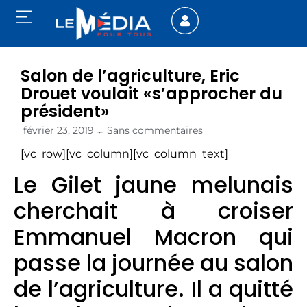
Salon de l’agriculture, Eric
Drouet voulait «s’approcher du
président»
février 23, 2019
Sans commentaires
[vc_row][vc_column][vc_column_text]
Le Gilet jaune melunais
cherchait à croiser
Emmanuel Macron qui
passe la journée au salon
de l’agriculture. Il a quitté