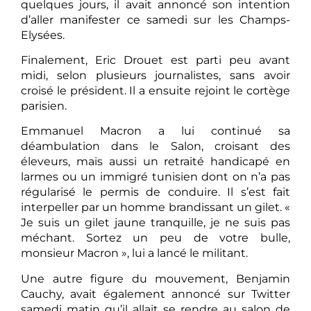
quelques jours, il avait annoncé son intention
d’aller manifester ce samedi sur les Champs-
Elysées.
Finalement, Eric Drouet est parti peu avant
midi, selon plusieurs journalistes, sans avoir
croisé le président. Il a ensuite rejoint le cortège
parisien.
Emmanuel Macron a lui continué sa
déambulation dans le Salon, croisant des
éleveurs, mais aussi un retraité handicapé en
larmes ou un immigré tunisien dont on n’a pas
régularisé le permis de conduire. Il s’est fait
interpeller par un homme brandissant un gilet. «
Je suis un gilet jaune tranquille, je ne suis pas
méchant. Sortez un peu de votre bulle,
monsieur Macron », lui a lancé le militant.
Une autre figure du mouvement, Benjamin
Cauchy, avait également annoncé sur Twitter
samedi matin qu’il allait se rendre au salon de