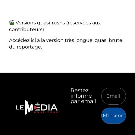
Versions quasi-rushs (réservées aux
contributeurs)
Accédez ici à la version très longue, quasi brute,
du reportage.
Restez
informé
par email
M'inscrire