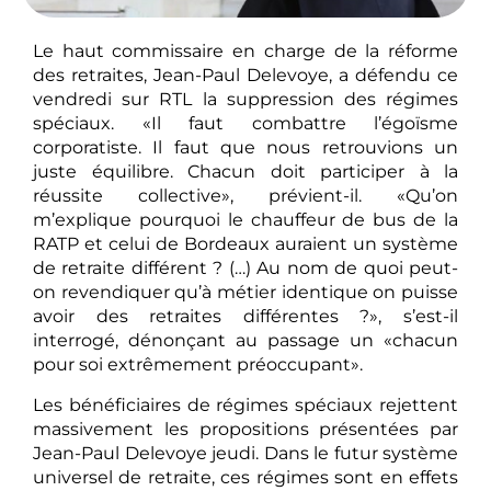
Le haut commissaire en charge de la réforme
des retraites, Jean-Paul Delevoye, a défendu ce
vendredi sur RTL la suppression des régimes
spéciaux. «Il faut combattre l’égoïsme
corporatiste. Il faut que nous retrouvions un
juste équilibre. Chacun doit participer à la
réussite collective», prévient-il. «Qu’on
m’explique pourquoi le chauffeur de bus de la
RATP et celui de Bordeaux auraient un système
de retraite différent ? (…) Au nom de quoi peut-
on revendiquer qu’à métier identique on puisse
avoir des retraites différentes ?», s’est-il
interrogé, dénonçant au passage un «chacun
pour soi extrêmement préoccupant».
Les bénéficiaires de régimes spéciaux rejettent
massivement les propositions présentées par
Jean-Paul Delevoye jeudi. Dans le futur système
universel de retraite, ces régimes sont en effets