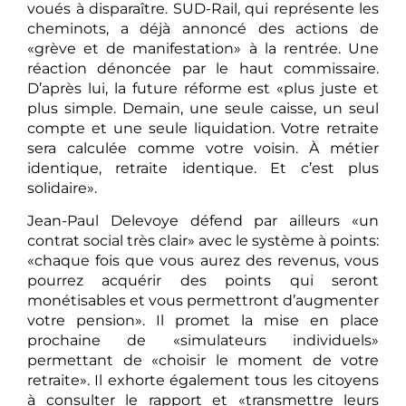
voués à disparaître. SUD-Rail, qui représente les
cheminots, a déjà annoncé des actions de
«grève et de manifestation» à la rentrée. Une
réaction dénoncée par le haut commissaire.
D’après lui, la future réforme est «plus juste et
plus simple. Demain, une seule caisse, un seul
compte et une seule liquidation. Votre retraite
sera calculée comme votre voisin. À métier
identique, retraite identique. Et c’est plus
solidaire».
Jean-Paul Delevoye défend par ailleurs «un
contrat social très clair» avec le système à points:
«chaque fois que vous aurez des revenus, vous
pourrez acquérir des points qui seront
monétisables et vous permettront d’augmenter
votre pension». Il promet la mise en place
prochaine de «simulateurs individuels»
permettant de «choisir le moment de votre
retraite». Il exhorte également tous les citoyens
à consulter le rapport et «transmettre leurs