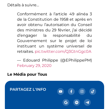
Détails à suivre…
Conformément à l’article 49 alinéa 3
de la Constitution de 1958 et après en
avoir obtenu l’autorisation du Conseil
des ministres du 29 février, j’ai décidé
d’engager la responsabilité du
Gouvernement sur le projet de loi
instituant un système universel de
retraites.
pic.twitter.com/Q3GtnGgc0A
— Edouard Philippe (@EPhilippePM)
February 29, 2020
Le Média pour Tous
PARTAGEZ L'INFO