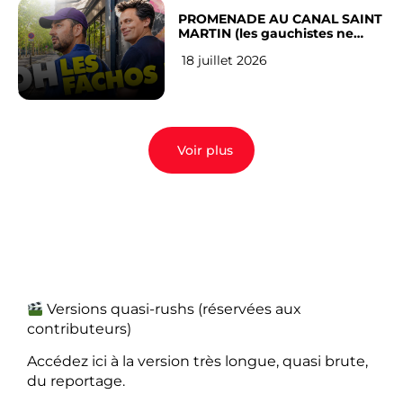
PROMENADE AU CANAL SAINT
MARTIN (les gauchistes ne
veulent pas)
18 juillet 2026
Voir plus
Versions quasi-rushs (réservées aux
contributeurs)
Accédez ici à la version très longue, quasi brute,
du reportage.