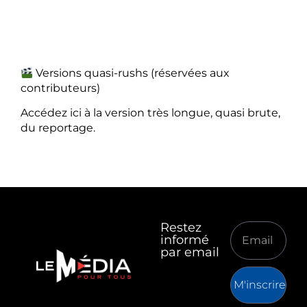
Versions quasi-rushs (réservées aux
contributeurs)
Accédez ici à la version très longue, quasi brute,
du reportage.
Restez
informé
par email
M'inscrire