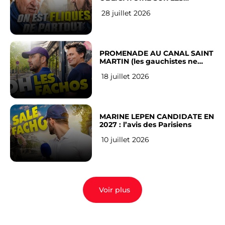
RÉSEAUX SOCIAUX : l’avis des
28 juillet 2026
Français
PROMENADE AU CANAL SAINT
MARTIN (les gauchistes ne
veulent pas)
18 juillet 2026
MARINE LEPEN CANDIDATE EN
2027 : l’avis des Parisiens
10 juillet 2026
Voir plus