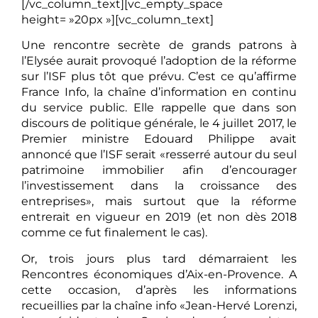
[/vc_column_text][vc_empty_space
height= »20px »][vc_column_text]
Une rencontre secrète de grands patrons à
l’Elysée aurait provoqué l’adoption de la réforme
sur l’ISF plus tôt que prévu. C’est ce qu’affirme
France Info, la chaîne d’information en continu
du service public. Elle rappelle que dans son
discours de politique générale, le 4 juillet 2017, le
Premier ministre Edouard Philippe avait
annoncé que l’ISF serait «resserré autour du seul
patrimoine immobilier afin d’encourager
l’investissement dans la croissance des
entreprises», mais surtout que la réforme
entrerait en vigueur en 2019 (et non dès 2018
comme ce fut finalement le cas).
Or, trois jours plus tard démarraient les
Rencontres économiques d’Aix-en-Provence. A
cette occasion, d’après les informations
recueillies par la chaîne info «Jean-Hervé Lorenzi,