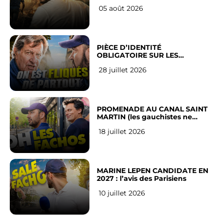
LEUR VILLE
05 août 2026
PIÈCE D’IDENTITÉ
OBLIGATOIRE SUR LES
RÉSEAUX SOCIAUX : l’avis des
28 juillet 2026
Français
PROMENADE AU CANAL SAINT
MARTIN (les gauchistes ne
veulent pas)
18 juillet 2026
MARINE LEPEN CANDIDATE EN
2027 : l’avis des Parisiens
10 juillet 2026