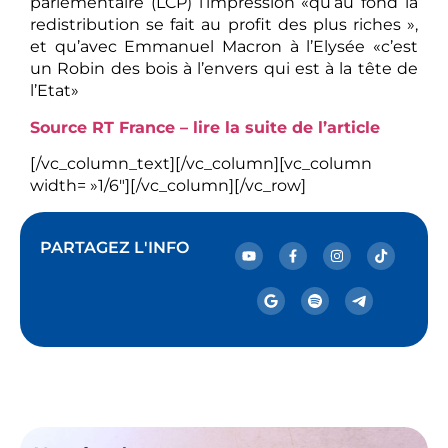
parlementaire (LCP) l’impression «qu’au fond la
redistribution se fait au profit des plus riches »,
et qu’avec Emmanuel Macron à l’Elysée «c’est
un Robin des bois à l’envers qui est à la tête de
l’Etat»
Source RT France – lire la suite de l’article
[/vc_column_text][/vc_column][vc_column
width= »1/6″][/vc_column][/vc_row]
PARTAGEZ L'INFO