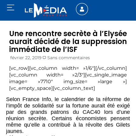
Une rencontre secrète à l’Elysée
aurait décidé de la suppression
immédiate de l’ISF
février 22, 2019
Sans commentaires
[vc_row][vc_column width= »1/6″][/vc_column]
[vc_column width= »2/3″][vc_single_image
image= »7710″ img_size= »large »]
[vc_empty_space][vc_column_text]
Selon France Info, le calendrier de la réforme de
l’impôt de solidarité sur la fortune aurait été exigé
par des grands patrons du CAC40 lors d’une
réunion secrète. Certains économistes pensent
même qu’elle a contribué à la révolte des Gilets
jaunes.