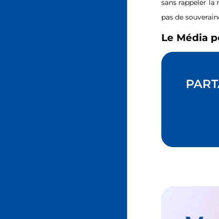
sans rappeler la 
pas de souverain
Le Média p
PART