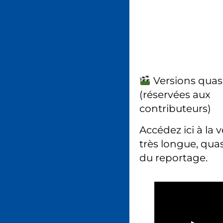
Versions quas
(réservées aux
contributeurs)
Accédez ici à la 
très longue, quas
du reportage.