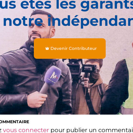
us êtes les garant
 notre indépenda
Devenir Contributeur
COMMENTAIRE
z
vous connecter
pour publier un commentai