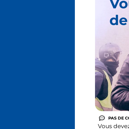
Vo
de
PAS DE 
Vous deve