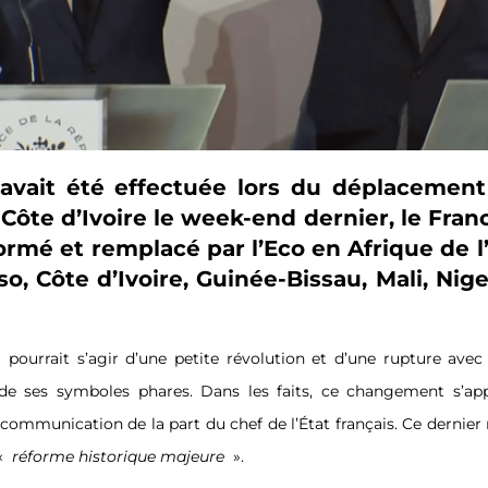
avait été effectuée lors du déplacemen
ôte d’Ivoire le week-end dernier, le Fran
ormé et remplacé par l’Eco en Afrique de l
o, Côte d’Ivoire, Guinée-Bissau, Mali, Nige
l pourrait s’agir d’une petite révolution et d’une rupture avec
n de ses symboles phares. Dans les faits, ce changement s’ap
ommunication de la part du chef de l’État français. Ce dernier 
«
réforme historique majeure
».