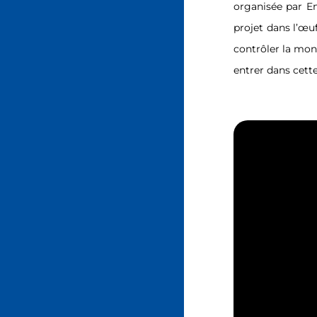
organisée par Em
projet dans l’œu
contrôler la monn
entrer dans cette