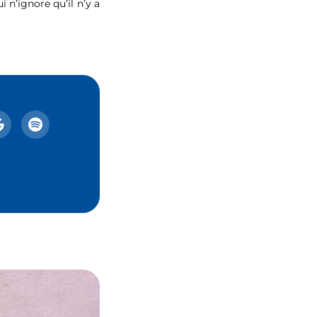
 n’ignore qu’il n’y a