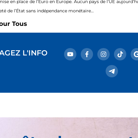
mise en place de l’Euro en Europe. Aucun pays de l’UE aujourd’hui
eté de l’État sans indépendance monétaire…
our Tous
AGEZ L'INFO