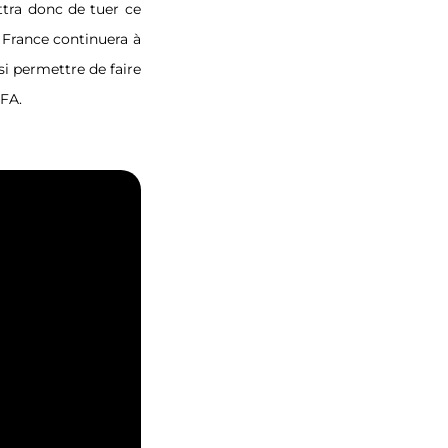
ttra donc de tuer ce
a France continuera à
si permettre de faire
CFA.