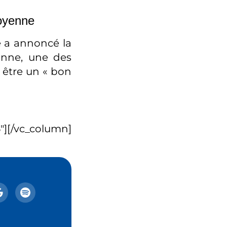
toyenne
pe a annoncé la
yenne, une des
t être un « bon
][/vc_column]