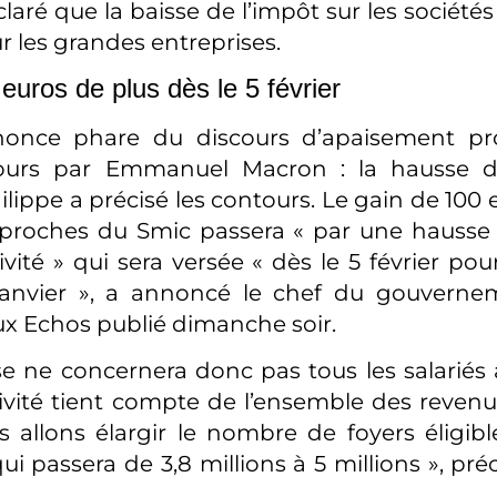
éclaré que la baisse de l’impôt sur les sociétés
r les grandes entreprises.
euros de plus dès le 5 février
annonce phare du discours d’apaisement pr
ours par Emmanuel Macron : la hausse d
lippe a précisé les contours. Le gain de 100 
s proches du Smic passera « par une hausse
ivité » qui sera versée « dès le 5 février po
 janvier », a annoncé le chef du gouvern
ux Echos publié dimanche soir.
e ne concernera donc pas tous les salariés 
ivité tient compte de l’ensemble des reve
 allons élargir le nombre de foyers éligibl
 qui passera de 3,8 millions à 5 millions », pré