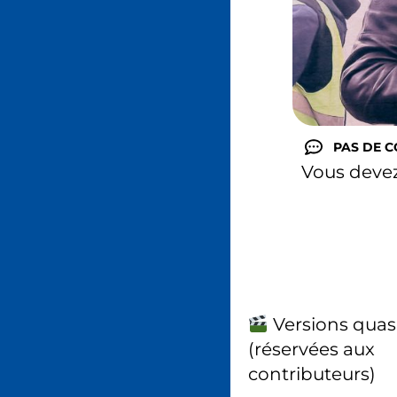
PAS DE 
Vous deve
Versions quas
(réservées aux
contributeurs)