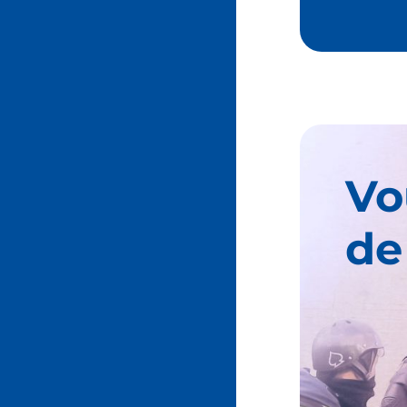
Vo
de