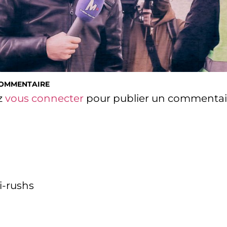
COMMENTAIRE
z
vous connecter
pour publier un commentai
i-rushs