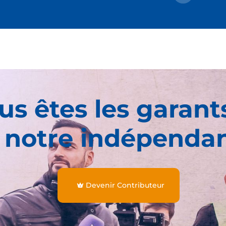
us êtes les garant
 notre indépenda
Devenir Contributeur