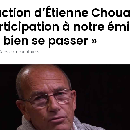
action d’Étienne Chou
rticipation à notre émi
 bien se passer »
Sans commentaires