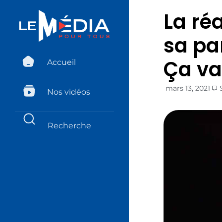
La ré
sa pa
Ça va
Accueil
mars 13, 2021
Nos vidéos