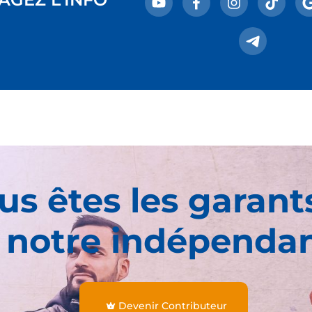
us êtes les garant
 notre indépenda
Devenir Contributeur