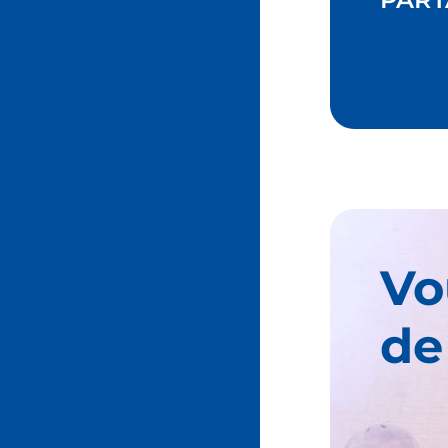
Vo
de