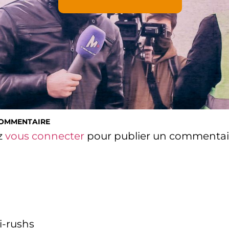
COMMENTAIRE
z
vous connecter
pour publier un commentai
i-rushs