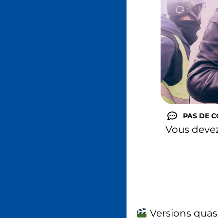
PAS DE 
Vous deve
Versions quas