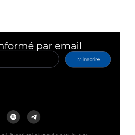
informé par email
M'inscrire
nt, financé exclusivement par ses lecteurs.