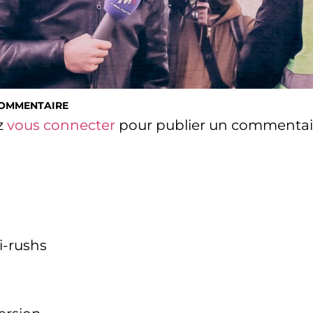
COMMENTAIRE
z
vous connecter
pour publier un commentai
i-rushs