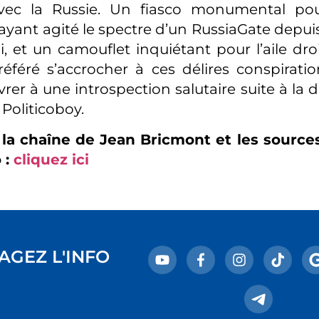
avec la Russie. Un fiasco monumental po
ayant agité le spectre d’un RussiaGate depui
, et un camouflet inquiétant pour l’aile dr
référé s’accrocher à ces délires conspiratio
vrer à une introspection salutaire suite à la dé
 Politicoboy.
la chaîne de Jean Bricmont et les sources
 :
cliquez ici
AGEZ L'INFO