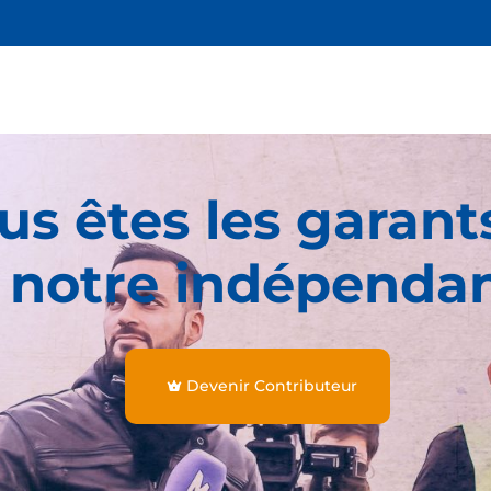
us êtes les garant
 notre indépenda
Devenir Contributeur