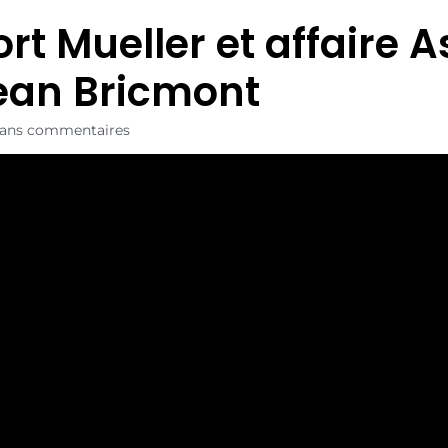
rt Mueller et affaire 
ean Bricmont
ans commentaires