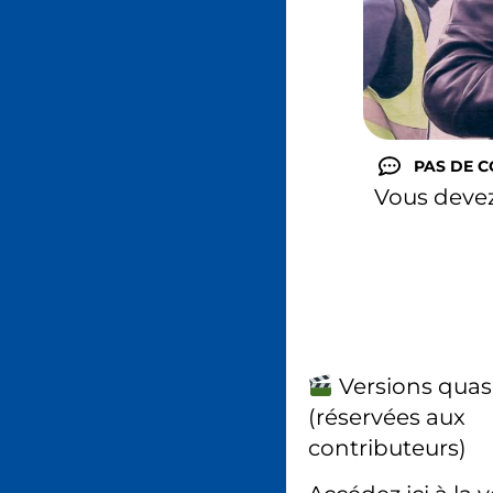
PAS DE 
Vous deve
Versions quas
(réservées aux
contributeurs)