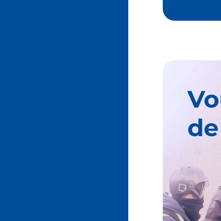
Vo
de