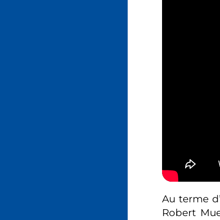
Au terme d’
Robert Mue