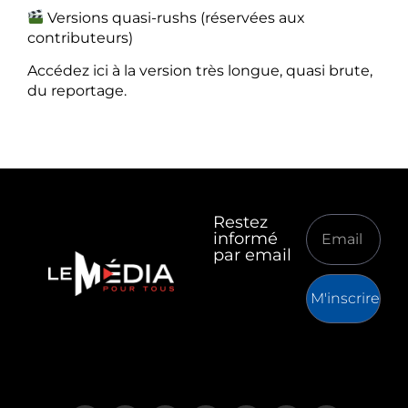
Versions quasi-rushs (réservées aux
contributeurs)
Accédez ici à la version très longue, quasi brute,
du reportage.
Restez
informé
par email
M'inscrire