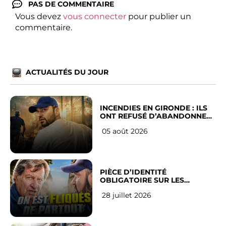
PAS DE COMMENTAIRE
Vous devez
vous connecter
pour publier un
commentaire.
ACTUALITÉS DU JOUR
INCENDIES EN GIRONDE : ILS
ONT REFUSÉ D’ABANDONNER
LEUR VILLE
05 août 2026
PIÈCE D’IDENTITÉ
OBLIGATOIRE SUR LES
RÉSEAUX SOCIAUX : l’avis des
28 juillet 2026
Français