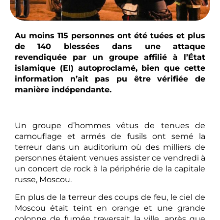
Au moins 115 personnes ont été tuées et plus
de 140 blessées dans une attaque
revendiquée par un groupe affilié à l’État
islamique (EI) autoproclamé, bien que cette
information n’ait pas pu être vérifiée de
manière indépendante.
Un groupe d’hommes vêtus de tenues de
camouflage et armés de fusils ont semé la
terreur dans un auditorium où des milliers de
personnes étaient venues assister ce vendredi à
un concert de rock à la périphérie de la capitale
russe, Moscou.
En plus de la terreur des coups de feu, le ciel de
Moscou était teint en orange et une grande
colonne de fumée traversait la ville, après que