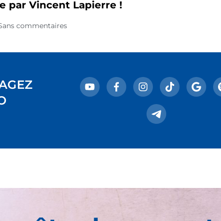
e par Vincent Lapierre !
Sans commentaires
AGEZ
O