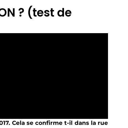
N ? (test de
17. Cela se confirme t-il dans la rue