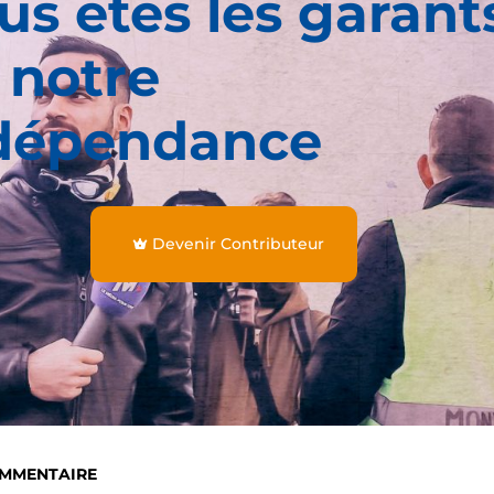
us êtes les garant
 notre
dépendance
Devenir Contributeur
OMMENTAIRE