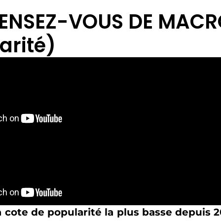
ENSEZ-VOUS DE MACRO
arité)
 cote de popularité la plus basse depuis 20