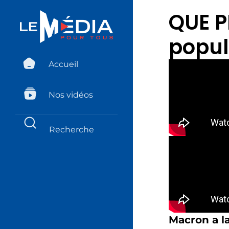
QUE P
popul
Accueil
Nos vidéos
Macron a la