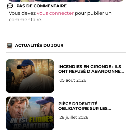
PAS DE COMMENTAIRE
Vous devez
vous connecter
pour publier un
commentaire.
ACTUALITÉS DU JOUR
INCENDIES EN GIRONDE : ILS
ONT REFUSÉ D’ABANDONNER
LEUR VILLE
05 août 2026
PIÈCE D’IDENTITÉ
OBLIGATOIRE SUR LES
RÉSEAUX SOCIAUX : l’avis des
28 juillet 2026
Français