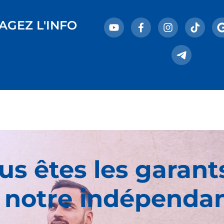
AGEZ L'INFO
us êtes les garant
 notre indépenda