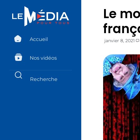
Le mo
franç
Accueil
janvier 8, 2021
Nos vidéos