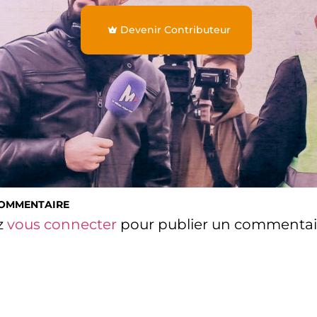
Devenir Contributeur
COMMENTAIRE
z
vous connecter
pour publier un commentai