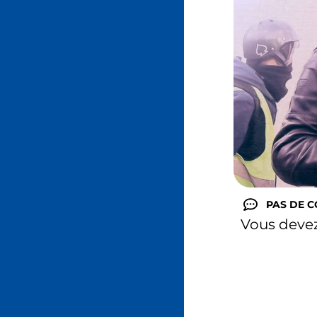
PAS DE 
Vous deve