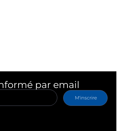
informé par email
M'inscrire