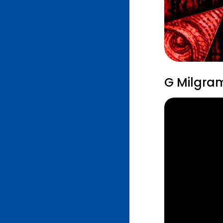
G Milgram