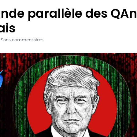
nde parallèle des QA
ais
Sans commentaires