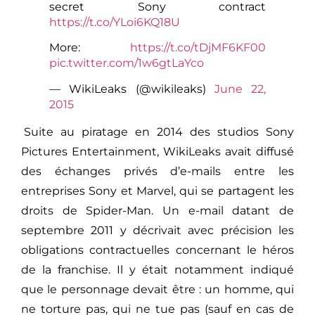
secret Sony contract
https://t.co/YLoi6KQ18U
More:
https://t.co/tDjMF6KF00
pic.twitter.com/1w6gtLaYco
— WikiLeaks (@wikileaks)
June 22,
2015
Suite au piratage en 2014 des studios Sony
Pictures Entertainment, WikiLeaks avait diffusé
des échanges privés d’e-mails entre les
entreprises Sony et Marvel, qui se partagent les
droits de Spider-Man. Un e-mail datant de
septembre 2011 y décrivait avec précision les
obligations contractuelles concernant le héros
de la franchise. Il y était notamment indiqué
que le personnage devait être : un homme, qui
ne torture pas, qui ne tue pas (sauf en cas de