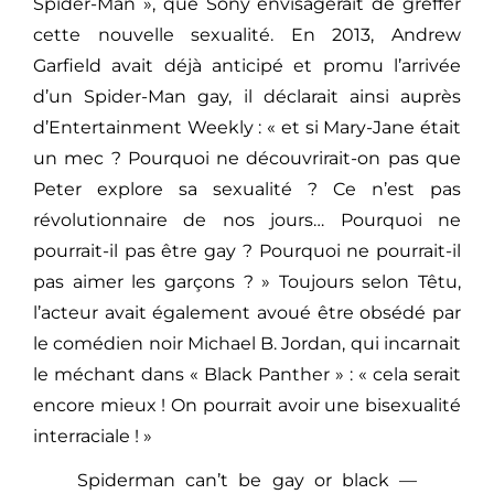
Spider-Man », que Sony envisagerait de greffer
cette nouvelle sexualité. En 2013, Andrew
Garfield avait déjà anticipé et promu l’arrivée
d’un Spider-Man gay, il déclarait ainsi auprès
d’Entertainment Weekly : « et si Mary-Jane était
un mec ? Pourquoi ne découvrirait-on pas que
Peter explore sa sexualité ? Ce n’est pas
révolutionnaire de nos jours… Pourquoi ne
pourrait-il pas être gay ? Pourquoi ne pourrait-il
pas aimer les garçons ? » Toujours selon Têtu,
l’acteur avait également avoué être obsédé par
le comédien noir Michael B. Jordan, qui incarnait
le méchant dans « Black Panther » : « cela serait
encore mieux ! On pourrait avoir une bisexualité
interraciale ! »
Spiderman can’t be gay or black —