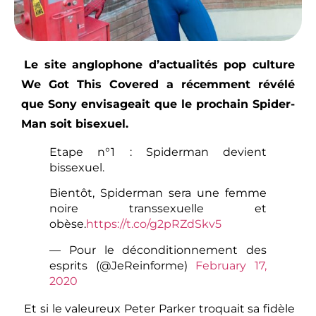
Le site anglophone d’actualités pop culture
We Got This Covered a récemment révélé
que Sony envisageait que le prochain Spider-
Man soit bisexuel.
Etape n°1 : Spiderman devient
bissexuel.
Bientôt, Spiderman sera une femme
noire transsexuelle et
obèse.
https://t.co/g2pRZdSkv5
— Pour le déconditionnement des
esprits (@JeReinforme)
February 17,
2020
Et si le valeureux Peter Parker troquait sa fidèle