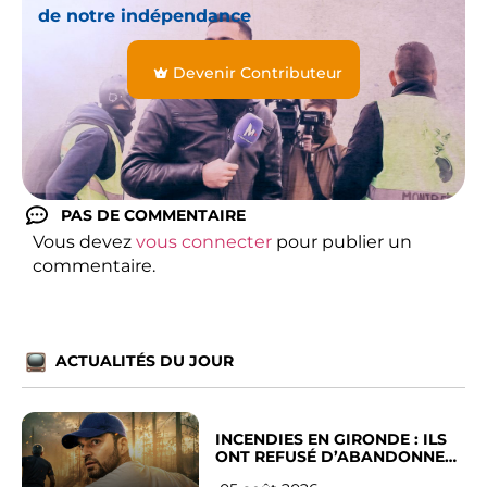
de notre indépendance
Devenir Contributeur
PAS DE COMMENTAIRE
Vous devez
vous connecter
pour publier un
commentaire.
ACTUALITÉS DU JOUR
INCENDIES EN GIRONDE : ILS
ONT REFUSÉ D’ABANDONNER
LEUR VILLE