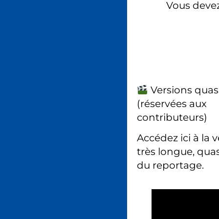
Vous deve
Versions quas
(réservées aux
contributeurs)
Accédez ici à la 
très longue, quas
du reportage.