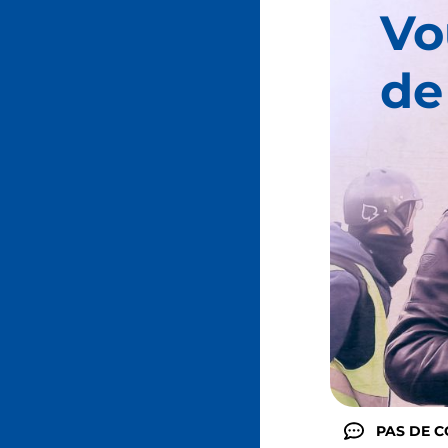
Vo
de
PAS DE 