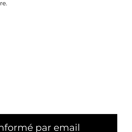
re.
informé par email