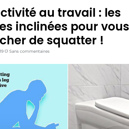
tivité au travail : les
tes inclinées pour vou
her de squatter !
19
Sans commentaires