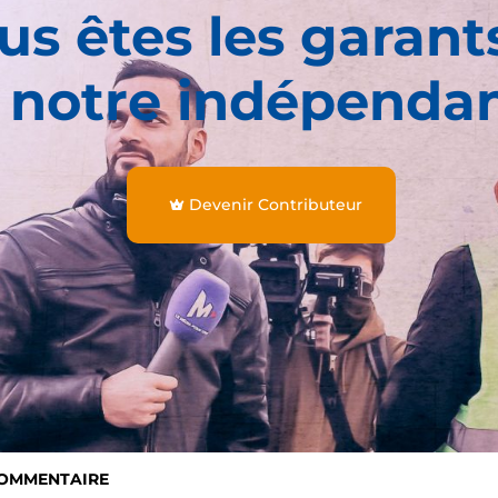
us êtes les garant
 notre indépenda
Devenir Contributeur
COMMENTAIRE