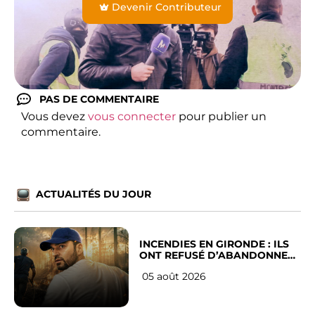
Devenir Contributeur
PAS DE COMMENTAIRE
Vous devez
vous connecter
pour publier un
commentaire.
ACTUALITÉS DU JOUR
INCENDIES EN GIRONDE : ILS
ONT REFUSÉ D’ABANDONNER
LEUR VILLE
05 août 2026