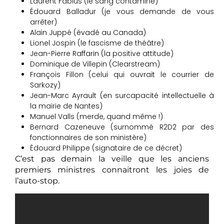
Laurent Fabius (le sang contaminé)
Édouard Balladur (je vous demande de vous
arrêter)
Alain Juppé (évadé au Canada)
Lionel Jospin (le fascisme de théâtre)
Jean-Pierre Raffarin (la positive attitude)
Dominique de Villepin (Clearstream)
François Fillon (celui qui ouvrait le courrier de
Sarkozy)
Jean-Marc Ayrault (en surcapacité intellectuelle à
la mairie de Nantes)
Manuel Valls (merde, quand même !)
Bernard Cazeneuve (surnommé R2D2 par des
fonctionnaires de son ministère)
Édouard Philippe (signataire de ce décret)
C’est pas demain la veille que les anciens
premiers ministres connaitront les joies de
l’auto-stop.