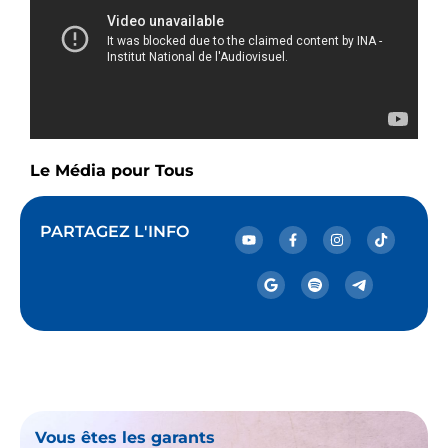
Le Média pour Tous
PARTAGEZ L'INFO
Vous êtes les garants