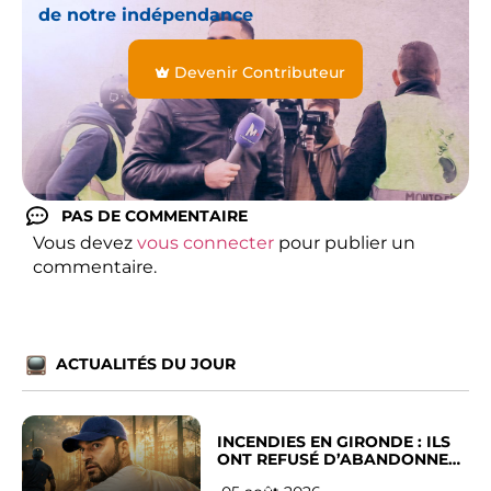
de notre indépendance
Devenir Contributeur
PAS DE COMMENTAIRE
Vous devez
vous connecter
pour publier un
commentaire.
ACTUALITÉS DU JOUR
INCENDIES EN GIRONDE : ILS
ONT REFUSÉ D’ABANDONNER
LEUR VILLE