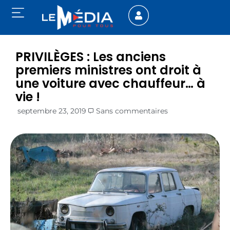
PRIVILÈGES : Les anciens
premiers ministres ont droit à
une voiture avec chauffeur… à
vie !
septembre 23, 2019
Sans commentaires