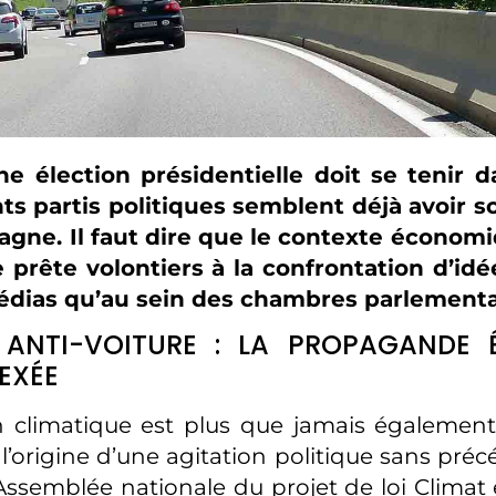
ne élection présidentielle doit se tenir d
nts partis politiques semblent déjà avoir 
gne. Il faut dire que le contexte économi
e prête volontiers à la confrontation d’idé
édias qu’au sein des chambres parlementa
 ANTI-VOITURE : LA PROPAGANDE 
EXÉE
n climatique est plus que jamais égalemen
l’origine d’une agitation politique sans préc
l’Assemblée nationale du projet de loi Climat 