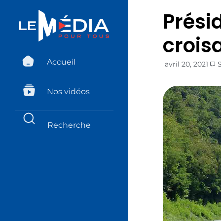
Présid
crois
Accueil
avril 20, 2021
Nos vidéos