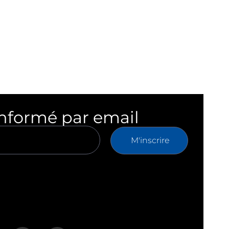
informé par email
M'inscrire