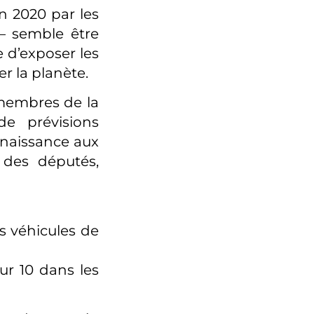
n 2020 par les
– semble être
 d’exposer les
r la planète.
 membres de la
de prévisions
 naissance aux
 des députés,
ls véhicules de
sur 10 dans les