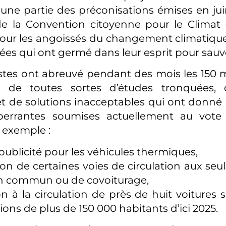
ne partie des préconisations émises en jui
 la Convention citoyenne pour le Climat 
pour les angoissés du changement climatique
dées qui ont germé dans leur esprit pour sauve
stes ont abreuvé pendant des mois les 150
 de toutes sortes d’études tronquées, 
et de solutions inacceptables qui ont donné
errantes soumises actuellement au vote
exemple :
a publicité pour les véhicules thermiques,
ion de certaines voies de circulation aux seu
en commun ou de covoiturage,
ion à la circulation de près de huit voitures 
ons de plus de 150 000 habitants d’ici 2025.