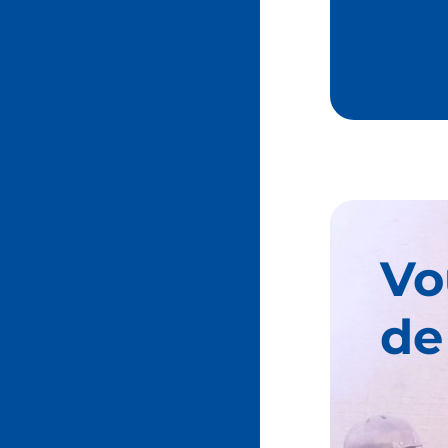
Vo
de