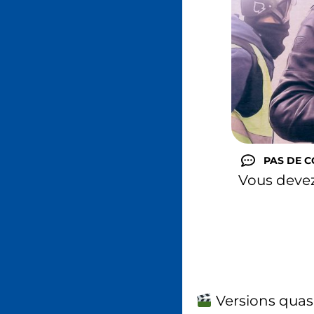
PAS DE 
Vous deve
Versions quas