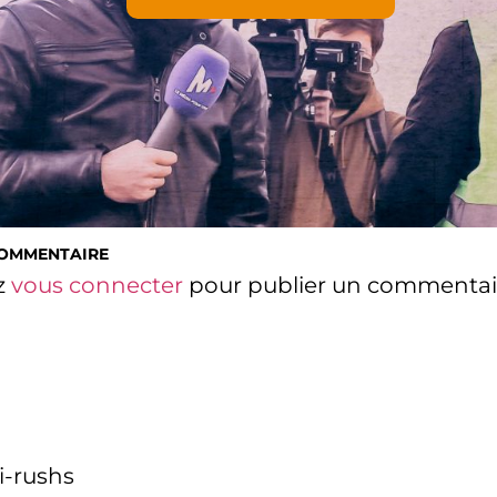
COMMENTAIRE
z
vous connecter
pour publier un commentai
i-rushs