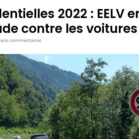
entielles 2022 : EELV e
ade contre les voitures
Sans commentaires