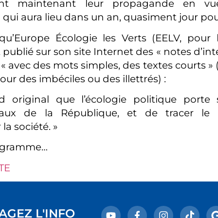
ient maintenant leur propagande en vu
 qui aura lieu dans un an, quasiment jour pou
 qu’Europe Écologie les Verts (EELV, pour 
ublié sur son site Internet des « notes d’int
 « avec des mots simples, des textes courts »
pour des imbéciles ou des illettrés) :
 original que l’écologie politique porte 
aux de la République, et de tracer le
la société. »
rogramme…
TE
AGEZ L'INFO