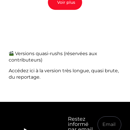
Voir plus
Versions quasi-rushs (réservées aux
contributeurs)
Accédez ici à la version très longue, quasi brute,
du reportage.
Restez
informé
par email