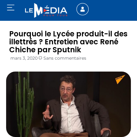
Pourquoi le Lycée produit-il des
illettrés ? Entretien avec René
Chiche par Sputnik
mars 3, 2020
Sans commentaires