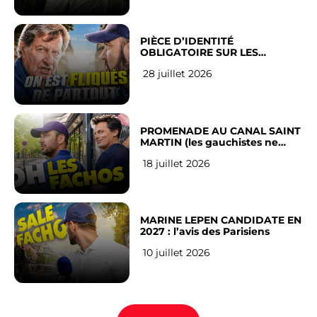
PIÈCE D’IDENTITÉ
OBLIGATOIRE SUR LES
RÉSEAUX SOCIAUX : l’avis des
28 juillet 2026
Français
PROMENADE AU CANAL SAINT
MARTIN (les gauchistes ne
veulent pas)
18 juillet 2026
MARINE LEPEN CANDIDATE EN
2027 : l’avis des Parisiens
10 juillet 2026