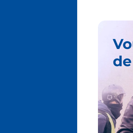
Vo
de