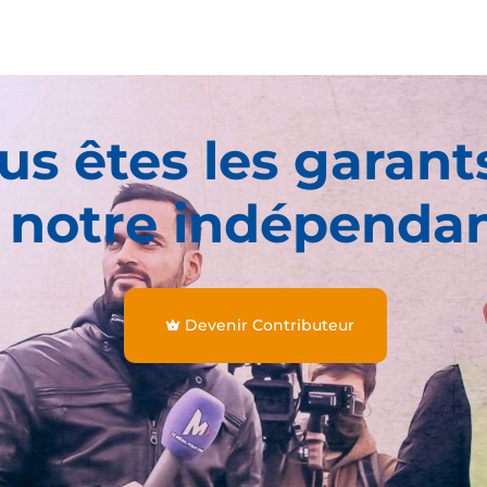
us êtes les garant
 notre indépenda
Devenir Contributeur