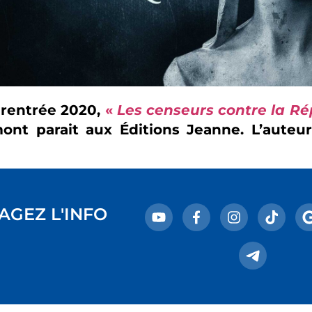
 rentrée 2020,
«
Les censeurs contre la R
ont parait aux Éditions Jeanne. L’auteur
AGEZ L'INFO