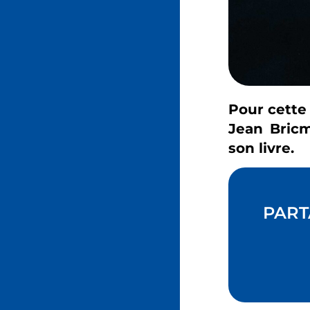
Pour cette
Jean Bricm
son livre.
PART