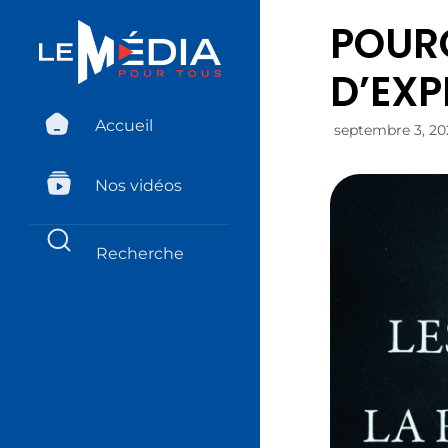
POURQ
D’EXP
Accueil
septembre 3, 20
Nos vidéos