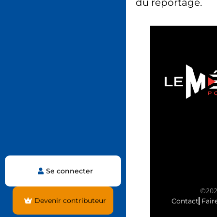
du reportage.
Se connecter
©2025
Devenir contributeur
Contact
Fair