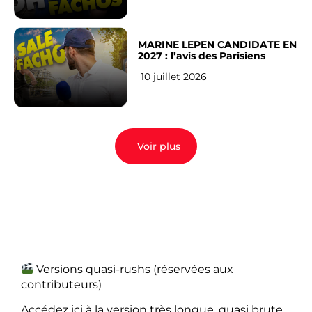
MARINE LEPEN CANDIDATE EN
2027 : l’avis des Parisiens
10 juillet 2026
Voir plus
Versions quasi-rushs (réservées aux
contributeurs)
Accédez ici à la version très longue, quasi brute,