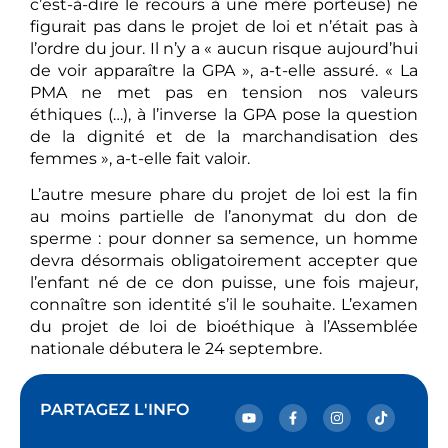
c’est-à-dire le recours à une mère porteuse) ne
figurait pas dans le projet de loi et n’était pas à
l’ordre du jour. Il n’y a « aucun risque aujourd’hui
de voir apparaître la GPA », a-t-elle assuré. « La
PMA ne met pas en tension nos valeurs
éthiques (…), à l’inverse la GPA pose la question
de la dignité et de la marchandisation des
femmes », a-t-elle fait valoir.
L’autre mesure phare du projet de loi est la fin
au moins partielle de l’anonymat du don de
sperme : pour donner sa semence, un homme
devra désormais obligatoirement accepter que
l’enfant né de ce don puisse, une fois majeur,
connaître son identité s’il le souhaite. L’examen
du projet de loi de bioéthique à l’Assemblée
nationale débutera le 24 septembre.
PARTAGEZ L'INFO