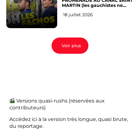
PROMENADE AU CANAL SAINT
MARTIN (les gauchistes ne
veulent pas)
18 juillet 2026
Voir plus
Versions quasi-rushs (réservées aux
contributeurs)
Accédez ici à la version très longue, quasi brute,
du reportage.