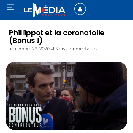
Phillippot et la coronafolie
(Bonus !)
décembre 29, 2020
Sans commentaires