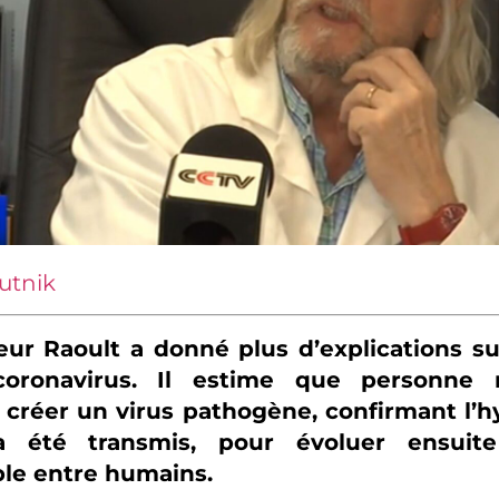
utnik
eur Raoult a donné plus d’explications sur
oronavirus. Il estime que personne 
 créer un virus pathogène, confirmant l’
a été transmis, pour évoluer ensuit
ble entre humains.