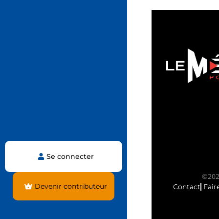
Se connecter
©2025
Devenir contributeur
Contact
Fair