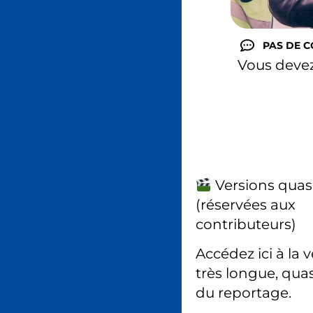
PAS DE 
Vous deve
Versions quas
(réservées aux
contributeurs)
Accédez ici à la 
très longue, quas
du reportage.