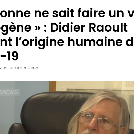
onne ne sait faire un 
gène » : Didier Raoult
t l’origine humaine 
-19
ans commentaires