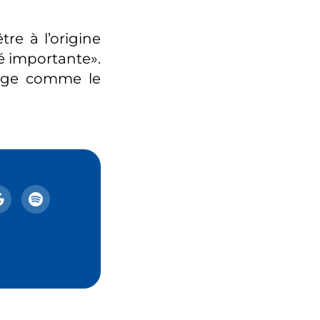
tre à l’origine
té importante».
vage comme le