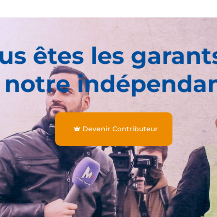
us êtes les garant
 notre indépenda
Devenir Contributeur