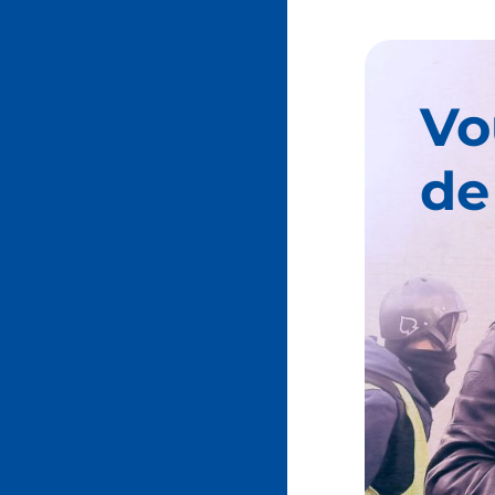
Vo
de