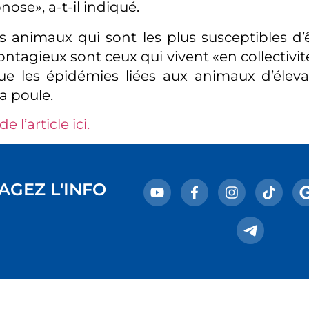
ose», a-t-il indiqué.
es animaux qui sont les plus susceptibles d’ê
ontagieux sont ceux qui vivent «en collectivi
que les épidémies liées aux animaux d’éle
a poule.
de l’article ici.
AGEZ L'INFO