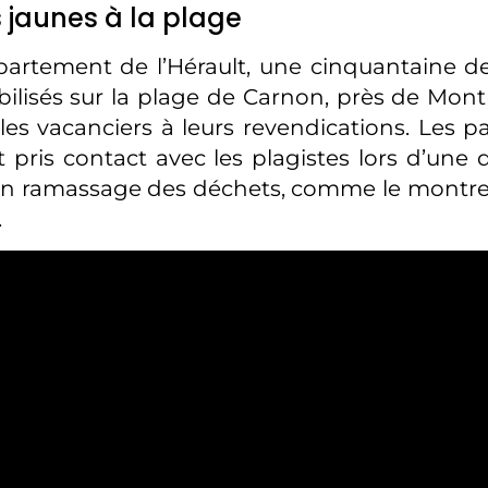
s jaunes à la plage
artement de l’Hérault, une cinquantaine de
ilisés sur la plage de Carnon, près de Montpe
 les vacanciers à leurs revendications. Les p
ris contact avec les plagistes lors d’une d
’un ramassage des déchets, comme le montr
.