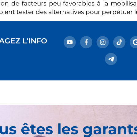
ion de facteurs peu favorables à la mobilisat
lent tester des alternatives pour perpétuer le
AGEZ L'INFO
us êtes les garant