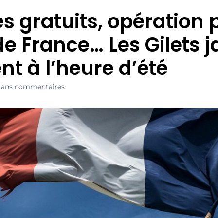
s gratuits, opération 
de France… Les Gilets 
nt à l’heure d’été
Sans commentaires