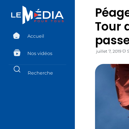
Péage
Tour 
passe
Accueil
juillet 7, 2019
Nos vidéos