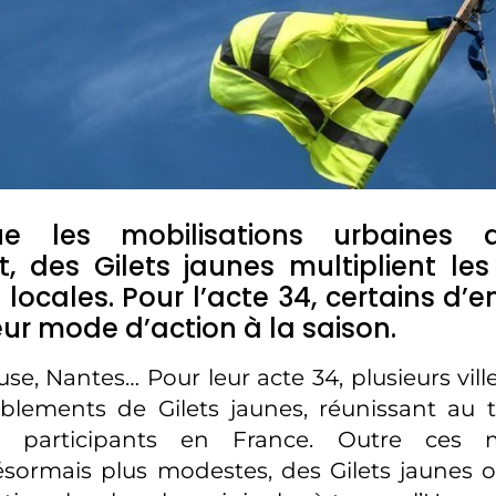
ue les mobilisations urbaines
nt, des Gilets jaunes multiplient le
 locales. Pour l’acte 34, certains d’e
ur mode d’action à la saison.
use, Nantes… Pour leur acte 34, plusieurs ville
blements de Gilets jaunes, réunissant au t
e participants en France. Outre ces ma
ésormais plus modestes, des Gilets jaunes 