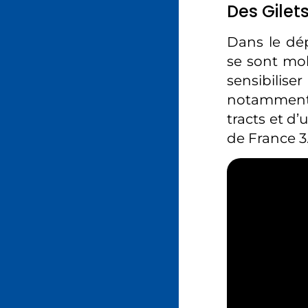
Des Gilet
Dans le dép
se sont mob
sensibiliser
notamment p
tracts et d
de France 3