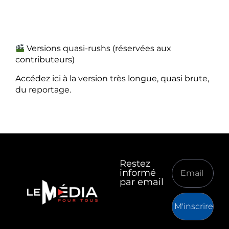
Versions quasi-rushs (réservées aux
contributeurs)
Accédez ici à la version très longue, quasi brute,
du reportage.
Restez
informé
par email
M'inscrire