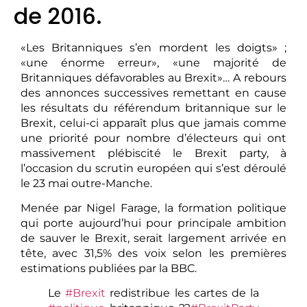
de 2016.
«Les Britanniques s’en mordent les doigts» ;
«une énorme erreur», «une majorité de
Britanniques défavorables au Brexit»… A rebours
des annonces successives remettant en cause
les résultats du référendum britannique sur le
Brexit, celui-ci apparaît plus que jamais comme
une priorité pour nombre d’électeurs qui ont
massivement plébiscité le Brexit party, à
l’occasion du scrutin européen qui s’est déroulé
le 23 mai outre-Manche.
Menée par Nigel Farage, la formation politique
qui porte aujourd’hui pour principale ambition
de sauver le Brexit, serait largement arrivée en
tête, avec 31,5% des voix selon les premières
estimations publiées par la BBC.
Le
#Brexit
redistribue les cartes de la