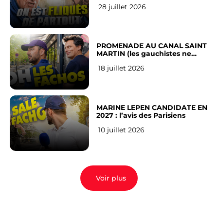
RÉSEAUX SOCIAUX : l’avis des
28 juillet 2026
Français
PROMENADE AU CANAL SAINT
MARTIN (les gauchistes ne
veulent pas)
18 juillet 2026
MARINE LEPEN CANDIDATE EN
2027 : l’avis des Parisiens
10 juillet 2026
Voir plus