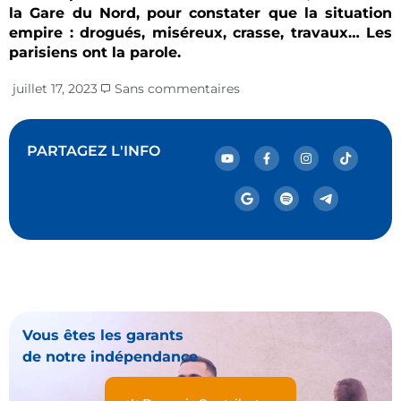
la Gare du Nord, pour constater que la situation
empire : drogués, miséreux, crasse, travaux… Les
parisiens ont la parole.
juillet 17, 2023
Sans commentaires
PARTAGEZ L'INFO
Vous êtes les garants
de notre indépendance