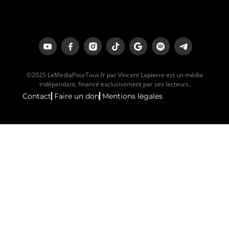
©2025 LeMediaPourTous.fr par Vincent Lapierre est un média
indépendant, financé exclusivement par ses lecteurs.
Contact
Faire un don
Mentions légales