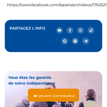
https://www.facebook.com/leparisien/videos/176352
PARTAGEZ L'INFO
Vous êtes les garants
de notre indépendance
Devenir Contributeur