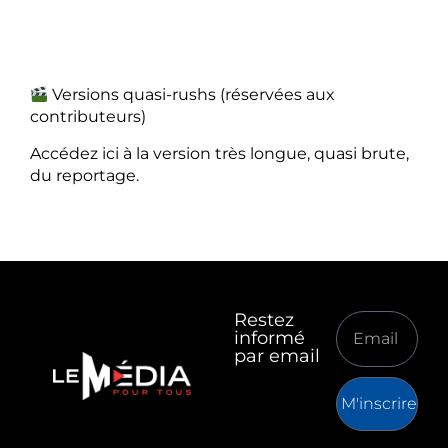
Versions quasi-rushs (réservées aux
contributeurs)
Accédez ici à la version très longue, quasi brute,
du reportage.
Restez
informé
par email
M'inscrire