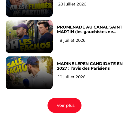
RÉSEAUX SOCIAUX : l’avis des
28 juillet 2026
Français
PROMENADE AU CANAL SAINT
MARTIN (les gauchistes ne
veulent pas)
18 juillet 2026
MARINE LEPEN CANDIDATE EN
2027 : l’avis des Parisiens
10 juillet 2026
Voir plus