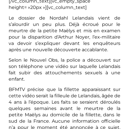
[/vc_column_text][vc_empty_space
height= »20px »][vc_column_text]
Le dossier de Nordahl Lelandais vient de
s’alourdir un peu plus. Déjà écroué pour le
meurtre de la petite Maëlys et mis en examen
pour la disparition d’Arthur Noyer, l’ex-militaire
va devoir s’expliquer devant les enquêteurs
après une nouvelle découverte accablante.
Selon le Nouvel Obs, la police a découvert sur
son téléphone une vidéo sur laquelle Lelandais
fait subir des attouchements sexuels à une
enfant.
BFMTV précise que la fillette apparaissant sur
cette vidéo serait la filleule de Lelandais, âgée de
4 ans à l’époque. Les faits se seraient déroulés
quelques semaines avant le meurtre de la
petite Maëlys au domicile de la fillette, dans le
sud de la France. Aucune information officielle
n’a pour le moment été annoncée à ce sujet.