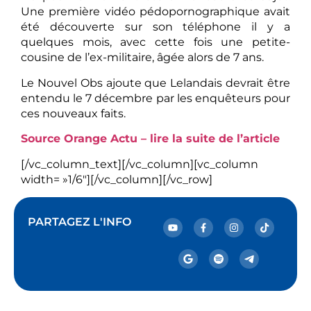
Une première vidéo pédopornographique avait
été découverte sur son téléphone il y a
quelques mois, avec cette fois une petite-
cousine de l’ex-militaire, âgée alors de 7 ans.
Le Nouvel Obs ajoute que Lelandais devrait être
entendu le 7 décembre par les enquêteurs pour
ces nouveaux faits.
Source Orange Actu – lire la suite de l’article
[/vc_column_text][/vc_column][vc_column
width= »1/6″][/vc_column][/vc_row]
PARTAGEZ L'INFO