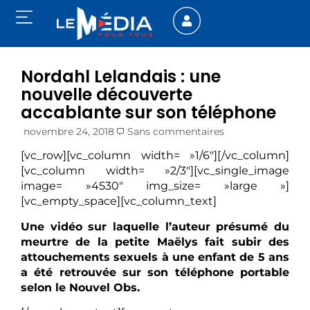
Nordahl Lelandais : une
nouvelle découverte
accablante sur son téléphone
novembre 24, 2018
Sans commentaires
[vc_row][vc_column width= »1/6″][/vc_column]
[vc_column width= »2/3″][vc_single_image
image= »4530″ img_size= »large »]
[vc_empty_space][vc_column_text]
Une vidéo sur laquelle l’auteur présumé du
meurtre de la petite Maëlys fait subir des
attouchements sexuels à une enfant de 5 ans
a été retrouvée sur son téléphone portable
selon le Nouvel Obs.