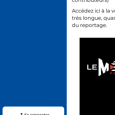
Accédez ici à la 
très longue, quas
du reportage.
Se connecter