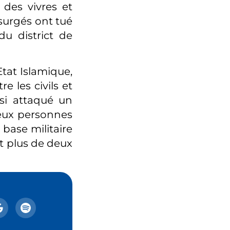
 des vivres et
surgés ont tué
du district de
tat Islamique,
e les civils et
si attaqué un
eux personnes
 base militaire
et plus de deux