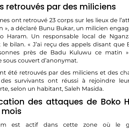
s retrouvés par des miliciens
s ont retrouvé 23 corps sur les lieux de l’at
in », a déclaré Bunu Bukar, un milicien engag
o Haram. Un responsable local de Nganz
et le bilan. « J’ai reçu des appels disant qu
sonnes près de Badu Kuluwu ce matin »,
e sous couvert d’anonymat.
nt été retrouvés par des miliciens et des ch
des survivants ont réussi à rejoindre leur
rte, selon un habitant, Saleh Masida.
fication des attaques de Boko
s mois
m est actif dans cette zone où le 