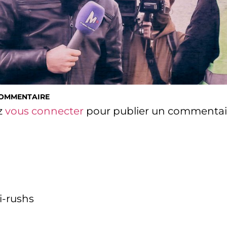
COMMENTAIRE
z
vous connecter
pour publier un commentai
i-rushs