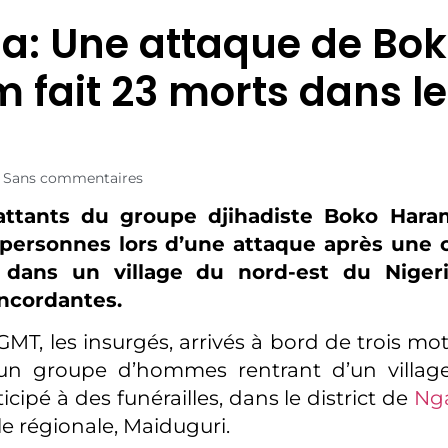
ia: Une attaque de Bo
 fait 23 morts dans l
Sans commentaires
ttants du groupe djihadiste Boko Hara
personnes lors d’une attaque après une
s dans un village du nord-est du Niger
ncordantes.
GMT, les insurgés, arrivés à bord de trois mo
 un groupe d’hommes rentrant d’un village 
icipé à des funérailles, dans le district de
Ng
le régionale, Maiduguri.