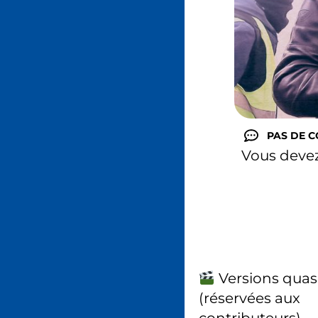
PAS DE 
Vous deve
Versions quas
(réservées aux
contributeurs)