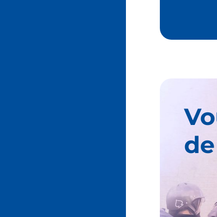
Vo
de