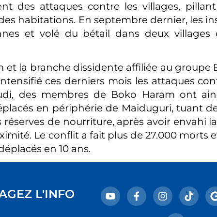
nt des attaques contre les villages, pillant
des habitations. En septembre dernier, les in
nes et volé du bétail dans deux villages 
et la branche dissidente affiliée au groupe E
ntensifié ces derniers mois les attaques contr
eudi, des membres de Boko Haram ont ain
placés en périphérie de Maiduguri, tuant d
es réserves de nourriture, après avoir envahi la
ximité. Le conflit a fait plus de 27.000 morts 
 déplacés en 10 ans.
AGEZ L'INFO