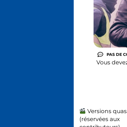
PAS DE 
Vous deve
Versions quas
(réservées aux