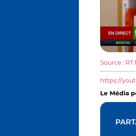
Source : RT
https://yout
Le Média p
PART