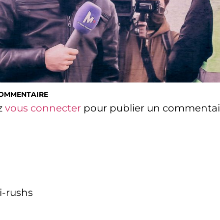
COMMENTAIRE
z
vous connecter
pour publier un commentai
i-rushs