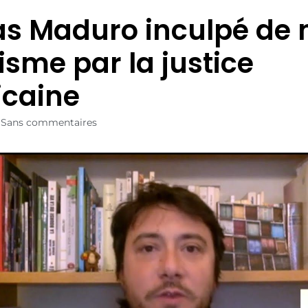
as Maduro inculpé de 
isme par la justice
caine
Sans commentaires