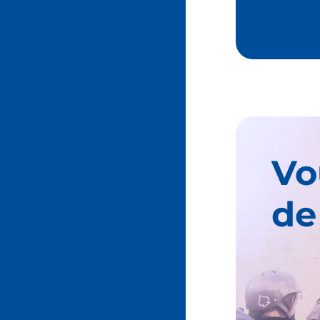
Vo
de