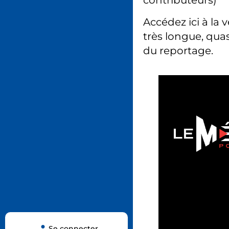
contributeurs)
Accédez ici à la 
très longue, quas
du reportage.
Se connecter