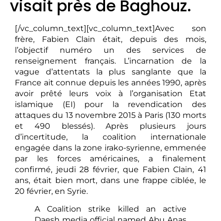
visait près de Baghouz.
[/vc_column_text][vc_column_text]Avec son
frère, Fabien Clain était, depuis des mois,
l’objectif numéro un des services de
renseignement français. L’incarnation de la
vague d’attentats la plus sanglante que la
France ait connue depuis les années 1990, après
avoir prêté leurs voix à l’organisation Etat
islamique (EI) pour la revendication des
attaques du 13 novembre 2015 à Paris (130 morts
et 490 blessés). Après plusieurs jours
d’incertitude, la coalition internationale
engagée dans la zone irako-syrienne, emmenée
par les forces américaines, a finalement
confirmé, jeudi 28 février, que Fabien Clain, 41
ans, était bien mort, dans une frappe ciblée, le
20 février, en Syrie.
A Coalition strike killed an active
Daesh media official named Abu Anas