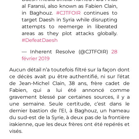
al Faransi, also known as Fabien Clain,
in Baghouz.
#CJTFOIR
continues to
target Daesh in Syria while disrupting
attempts to reemerge in liberated
areas as they plot attacks globally.
#DefeatDaesh
— Inherent Resolve (@CJTFOIR)
28
février 2019
Aucun détail n’a toutefois filtré sur la façon dont
ce décès avait pu être authentifié, ni sur l’état
de Jean-Michel Clain, 38 ans, frère cadet de
Fabien, qui a lui été annoncé comme
gravement blessé par certaines sources, il y a
une semaine. Seule certitude, c’est dans le
dernier bastion de l’EI, à Baghouz, un hameau
du sud-est de la Syrie, à deux pas de la frontière
irakienne, que les deux frères ont été repérés et
visés.