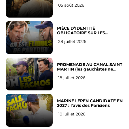
LEUR VILLE
05 août 2026
PIÈCE D’IDENTITÉ
OBLIGATOIRE SUR LES
RÉSEAUX SOCIAUX : l’avis des
28 juillet 2026
Français
PROMENADE AU CANAL SAINT
MARTIN (les gauchistes ne
veulent pas)
18 juillet 2026
MARINE LEPEN CANDIDATE EN
2027 : l’avis des Parisiens
10 juillet 2026