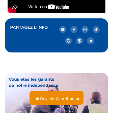
PARTAGEZ L'INFO
Vous êtes les garants
de notre indépendance
Devenir Contributeur