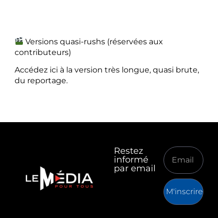
Versions quasi-rushs (réservées aux
contributeurs)
Accédez ici à la version très longue, quasi brute,
du reportage.
Restez
informé
par email
M'inscrire