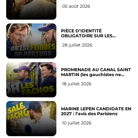
LEUR VILLE
05 août 2026
PIÈCE D’IDENTITÉ
OBLIGATOIRE SUR LES
RÉSEAUX SOCIAUX : l’avis des
28 juillet 2026
Français
PROMENADE AU CANAL SAINT
MARTIN (les gauchistes ne
veulent pas)
18 juillet 2026
MARINE LEPEN CANDIDATE EN
2027 : l’avis des Parisiens
10 juillet 2026