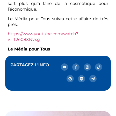
sert plus qu’à faire de la cosmétique pour
l’économique.
Le Média pour Tous suivra cette affaire de très
près.
https://www.youtube.com/watch?
v=rt2e08XNvxg
Le Média pour Tous
PARTAGEZ L'INFO