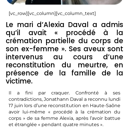
[vc_row][vc_column][vc_column_text]
Le mari d’Alexia Daval a admis
qu’il avait « procédé à la
crémation partielle du corps de
son ex-femme ». Ses aveux sont
intervenus au cours d’une
reconstitution du meurtre, en
présence de la famille de la
victime.
Il a fini par craquer. Confronté à ses
contradictions, Jonathann Daval a reconnu lundi
17 juin lors d’une reconstitution en Haute-Saône
avoir lui-même « procédé à la crémation du
corps » de sa femme Alexia, après l’avoir battue
et étranglée « pendant quatre minutes ».