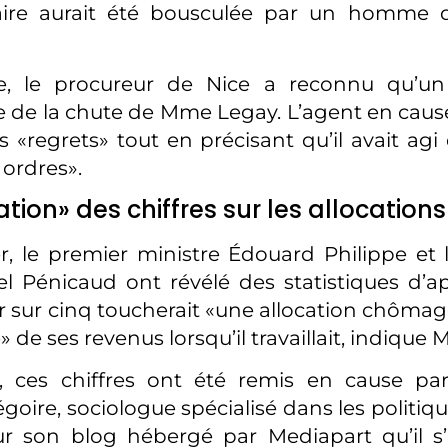
ire aurait été bousculée par un homme q
te, le procureur de Nice a reconnu qu’un p
 de la chute de Mme Legay. L’agent en cause 
 «regrets» tout en précisant qu’il avait agi 
 ordres».
tion» des chiffres sur les allocatio
er, le premier ministre Édouard Philippe et 
iel Pénicaud ont révélé des statistiques d’ap
sur cinq toucherait «une allocation chômag
de ses revenus lorsqu’il travaillait, indique 
 ces chiffres ont été remis en cause par
oire, sociologue spécialisé dans les politiqu
r son blog hébergé par Mediapart qu’il s’