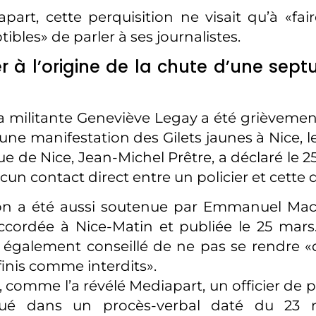
part, cette perquisition ne visait qu’à «fai
ibles» de parler à ses journalistes.
er à l’origine de la chute d’une sep
a militante Geneviève Legay a été grièvement
’une manifestation des Gilets jaunes à Nice, 
e de Nice, Jean-Michel Prêtre, a déclaré le 25
cun contact direct entre un policier et cette
ion a été aussi soutenue par Emmanuel Ma
ccordée à Nice-Matin et publiée le 25 mars
a également conseillé de ne pas se rendre «
finis comme interdits».
comme l’a révélé Mediapart, un officier de po
iqué dans un procès-verbal daté du 23 