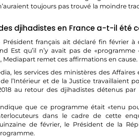
n’auraient toujours pas trouvé la moindre tra
 des djihadistes en France a-t-il été 
 Président français ait déclaré fin février à
nd Est qu’il n’y avait pas de «programme 
», Mediapart remet ces affirmations en cause.
dia, les services des ministères des Affaires
de l’Intérieur et de la Justice travaillaient 
018 au retour des djihadistes détenus par
indique que ce programme était «tenu pou
nterlocuteurs dans le cadre de cette enq
inzaine de février, le Président de la Rép
programme.