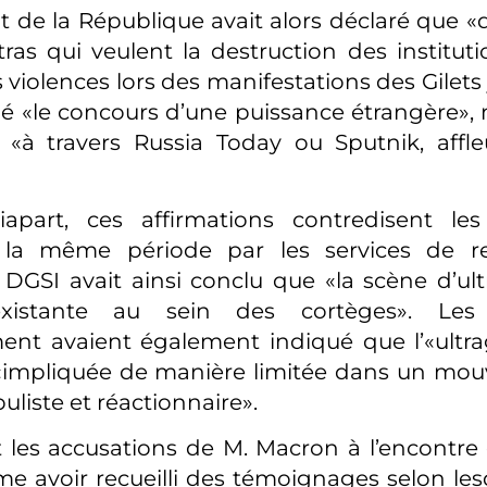
t de la République avait alors déclaré que «
ltras qui veulent la destruction des institut
s violences lors des manifestations des Gilets j
é «le concours d’une puissance étrangère»
, «à travers Russia Today ou Sputnik, aff
apart, ces affirmations contredisent les
 la même période par les services de r
a DGSI avait ainsi conclu que «la scène d’ult
existante au sein des cortèges». Les
nt avaient également indiqué que l’«ultra
impliquée de manière limitée dans un mo
iste et réactionnaire».
les accusations de M. Macron à l’encontre
me avoir recueilli des témoignages selon les