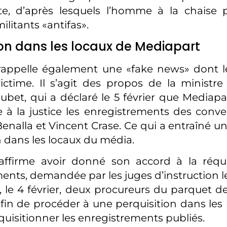
e, d’après lesquels l’homme à la chaise p
militants «antifas».
ion dans les locaux de Mediapart
rappelle également une «fake news» dont l
ctime. Il s’agit des propos de la ministre 
oubet, qui a déclaré le 5 février que Mediapa
 à la justice les enregistrements des conve
enalla et Vincent Crase. Ce qui a entraîné un
n dans les locaux du média.
affirme avoir donné son accord à la réqui
nts, demandée par les juges d’instruction le 
le 4 février, deux procureurs du parquet de
fin de procéder à une perquisition dans les 
quisitionner les enregistrements publiés.