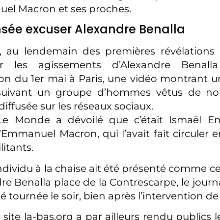
el Macron et ses proches.
sée excuser Alexandre Benalla
et, au lendemain des premières révélations
 les agissements d’Alexandre Benall
on du 1er mai à Paris, une vidéo montrant un
suivant un groupe d’hommes vêtus de noir
diffusée sur les réseaux sociaux.
Le Monde a dévoilé que c’était Ismaël Em
’Emmanuel Macron, qui l’avait fait circuler e
itants.
individu à la chaise ait été présenté comme c
re Benalla place de la Contrescarpe, le journ
té tournée le soir, bien après l’intervention de
le site la-bas.org a par ailleurs rendu publics 