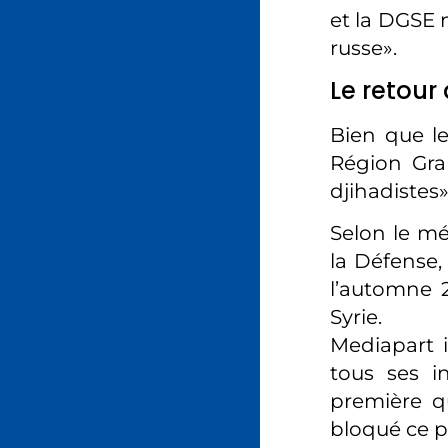
et la DGSE 
russe».
Le retour
Bien que le
Région Gra
djihadistes
Selon le mé
la Défense, 
l’automne 2
Syrie.
Mediapart 
tous ses i
première qu
bloqué ce 