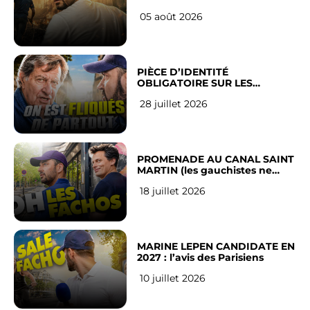
LEUR VILLE
05 août 2026
PIÈCE D’IDENTITÉ
OBLIGATOIRE SUR LES
RÉSEAUX SOCIAUX : l’avis des
28 juillet 2026
Français
PROMENADE AU CANAL SAINT
MARTIN (les gauchistes ne
veulent pas)
18 juillet 2026
MARINE LEPEN CANDIDATE EN
2027 : l’avis des Parisiens
10 juillet 2026