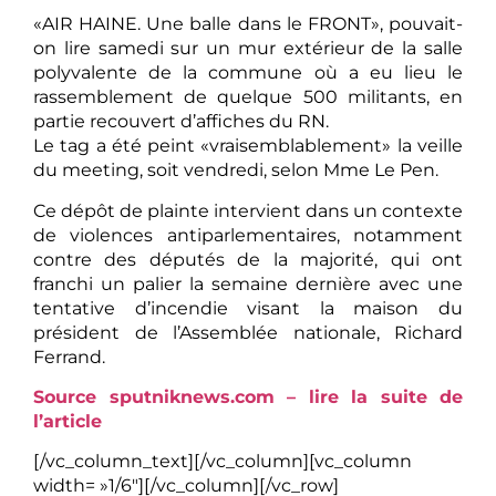
«AIR HAINE. Une balle dans le FRONT», pouvait-
on lire samedi sur un mur extérieur de la salle
polyvalente de la commune où a eu lieu le
rassemblement de quelque 500 militants, en
partie recouvert d’affiches du RN.
Le tag a été peint «vraisemblablement» la veille
du meeting, soit vendredi, selon Mme Le Pen.
Ce dépôt de plainte intervient dans un contexte
de violences antiparlementaires, notamment
contre des députés de la majorité, qui ont
franchi un palier la semaine dernière avec une
tentative d’incendie visant la maison du
président de l’Assemblée nationale, Richard
Ferrand.
Source sputniknews.com – lire la suite de
l’article
[/vc_column_text][/vc_column][vc_column
width= »1/6″][/vc_column][/vc_row]