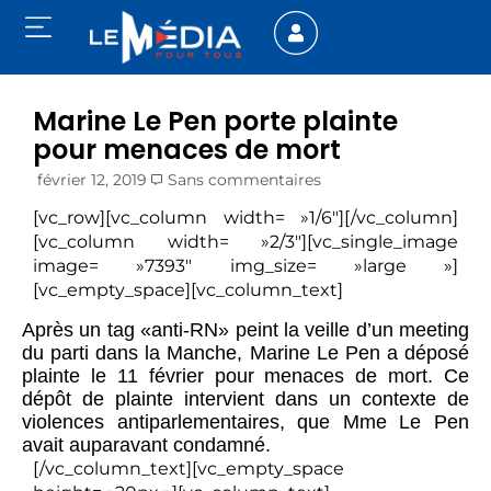
Marine Le Pen porte plainte
pour menaces de mort
février 12, 2019
Sans commentaires
[vc_row][vc_column width= »1/6″][/vc_column]
[vc_column width= »2/3″][vc_single_image
image= »7393″ img_size= »large »]
[vc_empty_space][vc_column_text]
Après un tag «anti-RN» peint la veille d’un meeting
du parti dans la Manche, Marine Le Pen a déposé
plainte le 11 février pour menaces de mort. Ce
dépôt de plainte intervient dans un contexte de
violences antiparlementaires, que Mme Le Pen
avait auparavant condamné.
[/vc_column_text][vc_empty_space