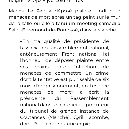
height= »20px »][vc_column_text]
Marine Le Pen a déposé plainte lundi pour
menaces de mort après un tag peint sur le mur
de la salle où elle a tenu un meeting samedi à
Saint-Ebremond-de-Bonfossé, dans la Manche.
«En ma qualité de présidente de
l’association Rassemblement national,
antérieurement Front national, j’ai
l’honneur de déposer plainte entre
vos mains pour l’infraction de
menaces de commettre un crime
dont la tentative est punissable de six
mois d’emprisonnement, en l’espèce
menaces de mort», a écrit la
présidente du Rassemblement
national dans un courrier au procureur
du tribunal de grande instance de
Coutances (Manche), Cyril Lacombe,
dont l’AFP a obtenu une copie.