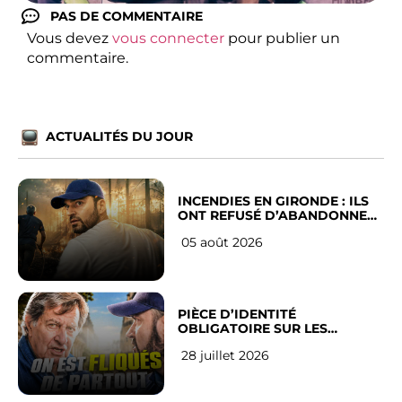
PAS DE COMMENTAIRE
Vous devez
vous connecter
pour publier un
commentaire.
ACTUALITÉS DU JOUR
INCENDIES EN GIRONDE : ILS
ONT REFUSÉ D’ABANDONNER
LEUR VILLE
05 août 2026
PIÈCE D’IDENTITÉ
OBLIGATOIRE SUR LES
RÉSEAUX SOCIAUX : l’avis des
28 juillet 2026
Français