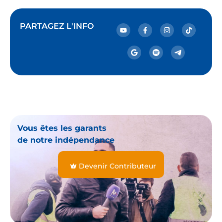
PARTAGEZ L'INFO
Vous êtes les garants
de notre indépendance
Devenir Contributeur