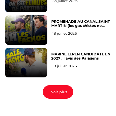
28 juillet 2026
Français
PROMENADE AU CANAL SAINT
MARTIN (les gauchistes ne
veulent pas)
18 juillet 2026
MARINE LEPEN CANDIDATE EN
2027 : l’avis des Parisiens
10 juillet 2026
Voir plus