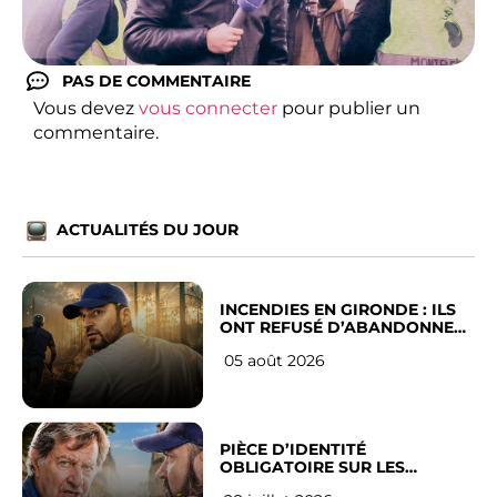
PAS DE COMMENTAIRE
Vous devez
vous connecter
pour publier un
commentaire.
ACTUALITÉS DU JOUR
INCENDIES EN GIRONDE : ILS
ONT REFUSÉ D’ABANDONNER
LEUR VILLE
05 août 2026
PIÈCE D’IDENTITÉ
OBLIGATOIRE SUR LES
RÉSEAUX SOCIAUX : l’avis des