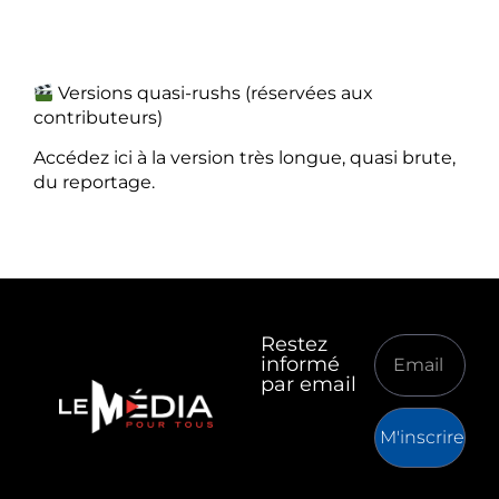
Versions quasi-rushs (réservées aux
contributeurs)
Accédez ici à la version très longue, quasi brute,
du reportage.
Restez
informé
par email
M'inscrire